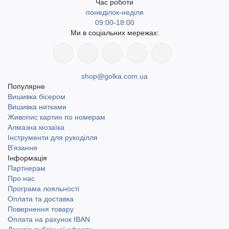
Час роботи
понеділок-неділя
09:00-18:00
Ми в соціальних мережах:
shop@golka.com.ua
Популярне
Вишивка бісером
Вишивка нитками
Живопис картин по номерам
Алмазна мозаїка
Інструменти для рукоділля
В'язання
Інформація
Партнерам
Про нас
Програма лояльності
Оплата та доставка
Повернення товару
Оплата на рахунок IBAN