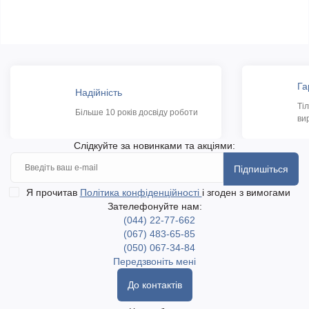
Га
Надійність
Ті
Більше 10 років досвіду роботи
ви
Слідкуйте за новинками та акціями:
Підпишіться
Я прочитав
Політика конфіденційності
і згоден з вимогами
Зателефонуйте нам:
(044) 22-77-662
(067) 483-65-85
(050) 067-34-84
Передзвоніть мені
До контактів