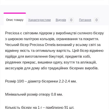
0
0
Опис товару
Характеристики
Відгуків
Питання
Preciosa є світовим лідером у виробництві скляного бісеру
з широкою палітрою кольорів, огранювання та покриття.
Чеський бісер Preciosa Ornela визнаний у всьому світі за
відмінну якість та оптимальну вартість. Цей бісер відмінно
підійде для виготовлення біжутерії, предметів хобі,
різдвяних прикрас, вишивки одягу, взуття та аплікацій,
аксесуарів для дому або традиційних бісерних виробів.
Розмір 10/0 – діаметр бісеринки 2.2-2.4 мм.
Мінімальний розмір отвору 0.8 мм.
Кількість бісеру на 1 г – приблизно 91 шт.