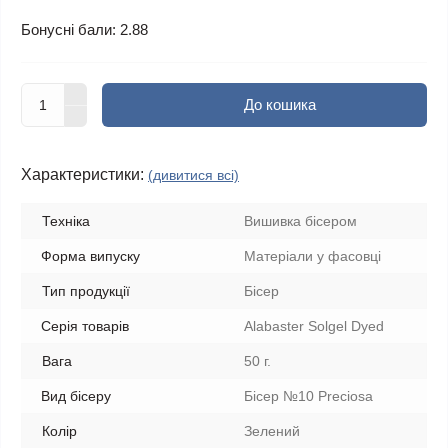
Бонусні бали: 2.88
До кошика
Характеристики:
(дивитися всі)
Техніка
Вишивка бісером
Форма випуску
Матеріали у фасовці
Тип продукції
Бісер
Серія товарів
Alabaster Solgel Dyed
Вага
50 г.
Вид бісеру
Бісер №10 Preciosa
Колір
Зелений