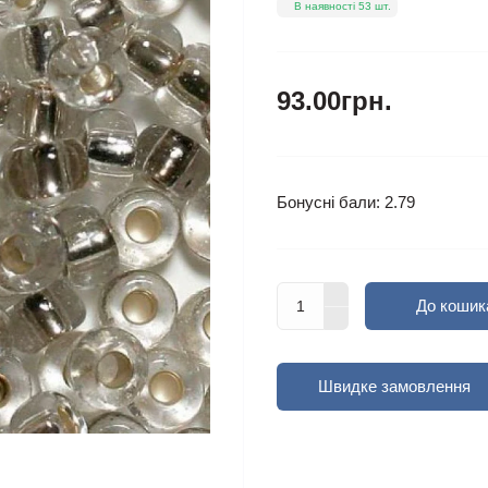
В наявності 53 шт.
93.00грн.
Бонусні бали: 2.79
До кошик
Швидке замовлення