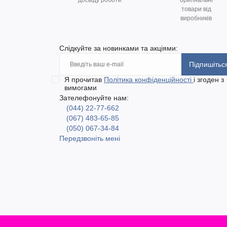
досвіду роботи
оригінальні
товари від
виробників
Слідкуйте за новинками та акціями:
Підпишітьс
Я прочитав
Політика конфіденційності
і згоден з
вимогами
Зателефонуйте нам:
(044) 22-77-662
(067) 483-65-85
(050) 067-34-84
Передзвоніть мені