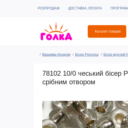
РОЗПРОДАЖ
ДОСТАВКА, ОПЛАТА
ПРОГРАМ
Каталог товарів
Вишивка бісером
Бісер Preciosa
Бісер круглий
78102 10/0 чеський бісер P
срібним отвором