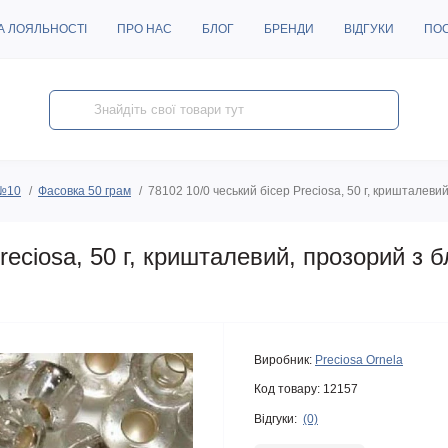
А ЛОЯЛЬНОСТІ
ПРО НАС
БЛОГ
БРЕНДИ
ВІДГУКИ
ПО
 №10
Фасовка 50 грам
78102 10/0 чеський бісер Preciosa, 50 г, кришталев
reciosa, 50 г, кришталевий, прозорий з 
Виробник:
Preciosa Ornela
Код товару:
12157
Відгуки:
(0)