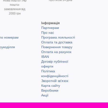
протягом 14 днів
Нова пошта і Укр
пошта-
замовлення від
2000 грн
Інформація
Партнерам
и
Про нас
 по номерам
Програма лояльності
Оплата та доставка
рукоділля
Повернення товару
Оплата на рахунок
IBAN
Договір публічної
оферти
Політика
конфіденційності
Зворотній зв'язок
Карта сайту
Виробники
Акції