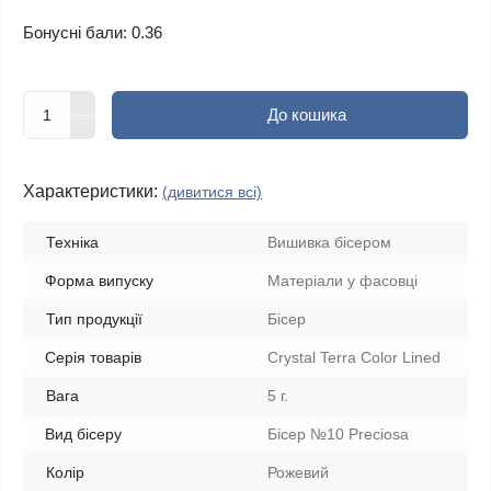
Бонусні бали: 0.36
До кошика
Характеристики:
(дивитися всі)
Техніка
Вишивка бісером
Форма випуску
Матеріали у фасовці
Тип продукції
Бісер
Серія товарів
Crystal Terra Color Lined
Вага
5 г.
Вид бісеру
Бісер №10 Preciosa
Колір
Рожевий