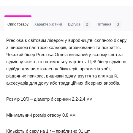
0
0
Опис товару
Характеристики
Відгуків
Питання
Preciosa є світовим лідером у виробництві скляного бісеру
з широкою палітрою кольорів, огранювання та покриття.
Чеський бісер Preciosa Ornela визнаний у всьому світі за
відмінну якість та оптимальну вартість. Цей бісер відмінно
підійде для виготовлення біжутерії, предметів хобі,
різдвяних прикрас, вишивки одягу, взуття та аплікацій,
аксесуарів для дому або традиційних бісерних виробів.
Розмір 10/0 – діаметр бісеринки 2.2-2.4 мм.
Мінімальний розмір отвору 0.8 мм.
Кількість бісеру на 1 г – приблизно 91 шт.