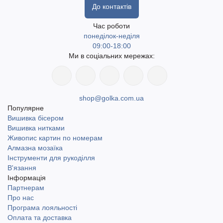
До контактів
Час роботи
понеділок-неділя
09:00-18:00
Ми в соціальних мережах:
shop@golka.com.ua
Популярне
Вишивка бісером
Вишивка нитками
Живопис картин по номерам
Алмазна мозаїка
Інструменти для рукоділля
В'язання
Інформація
Партнерам
Про нас
Програма лояльності
Оплата та доставка