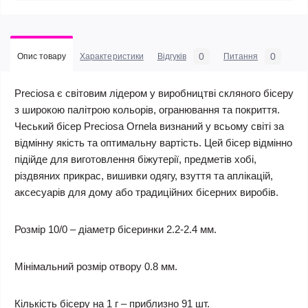
0
0
Опис товару
Характеристики
Відгуків
Питання
Preciosa є світовим лідером у виробництві скляного бісеру
з широкою палітрою кольорів, огранювання та покриття.
Чеський бісер Preciosa Ornela визнаний у всьому світі за
відмінну якість та оптимальну вартість. Цей бісер відмінно
підійде для виготовлення біжутерії, предметів хобі,
різдвяних прикрас, вишивки одягу, взуття та аплікацій,
аксесуарів для дому або традиційних бісерних виробів.
Розмір 10/0 – діаметр бісеринки 2.2-2.4 мм.
Мінімальний розмір отвору 0.8 мм.
Кількість бісеру на 1 г – приблизно 91 шт.