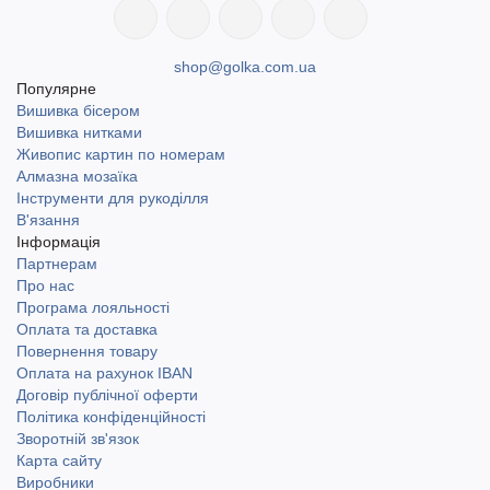
shop@golka.com.ua
Популярне
Вишивка бісером
Вишивка нитками
Живопис картин по номерам
Алмазна мозаїка
Інструменти для рукоділля
В'язання
Інформація
Партнерам
Про нас
Програма лояльності
Оплата та доставка
Повернення товару
Оплата на рахунок IBAN
Договір публічної оферти
Політика конфіденційності
Зворотній зв'язок
Карта сайту
Виробники