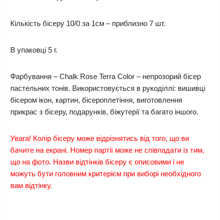
Кількість бісеру 10/0 за 1см – приблизно 7 шт.
В упаковці 5 г.
Фарбування – Chalk Rose Terra Color – непрозорий бісер
пастельних тонів. Використовується в рукоділлі: вишивці
бісером ікон, картин, бісероплетіння, виготовлення
прикрас з бісеру, подарунків, біжутерії та багато іншого.
Увага! Колір бісеру може відрізнятись від того, що ви
бачите на екрані. Номер партії може не співпадати із тим,
що на фото. Назви відтінків бісеру є описовими і не
можуть бути головним критерієм при виборі необхідного
вам відтінку.