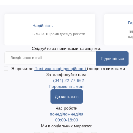
Га
Надійність
Ті
Більше 10 років досвіду роботи
ви
Слідкуйте за новинками та акціями:
Підпишіться
Я прочитав
Політика конфіденційності
і згоден з вимогами
Зателефонуйте нам:
(044) 22-77-662
Передзвоніть мені
До контактів
Час роботи
понеділок-неділя
09:00-18:00
Ми в соціальних мережах: