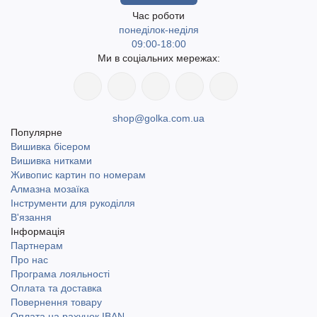
Час роботи
понеділок-неділя
09:00-18:00
Ми в соціальних мережах:
shop@golka.com.ua
Популярне
Вишивка бісером
Вишивка нитками
Живопис картин по номерам
Алмазна мозаїка
Інструменти для рукоділля
В'язання
Інформація
Партнерам
Про нас
Програма лояльності
Оплата та доставка
Повернення товару
Оплата на рахунок IBAN