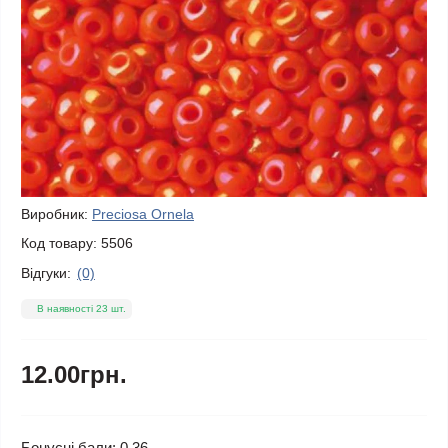
Виробник:
Preciosa Ornela
Код товару:
5506
Відгуки:
(0)
В наявності 23 шт.
12.00грн.
Бонусні бали: 0.36