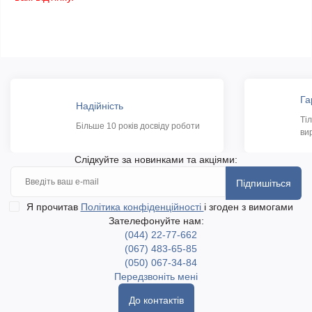
Га
Надійність
Ті
Більше 10 років досвіду роботи
ви
Слідкуйте за новинками та акціями:
Підпишіться
Я прочитав
Політика конфіденційності
і згоден з вимогами
Зателефонуйте нам:
(044) 22-77-662
(067) 483-65-85
(050) 067-34-84
Передзвоніть мені
До контактів