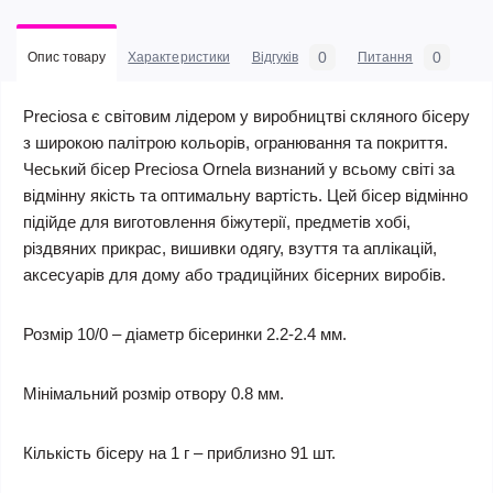
0
0
Опис товару
Характеристики
Відгуків
Питання
Preciosa є світовим лідером у виробництві скляного бісеру
з широкою палітрою кольорів, огранювання та покриття.
Чеський бісер Preciosa Ornela визнаний у всьому світі за
відмінну якість та оптимальну вартість. Цей бісер відмінно
підійде для виготовлення біжутерії, предметів хобі,
різдвяних прикрас, вишивки одягу, взуття та аплікацій,
аксесуарів для дому або традиційних бісерних виробів.
Розмір 10/0 – діаметр бісеринки 2.2-2.4 мм.
Мінімальний розмір отвору 0.8 мм.
Кількість бісеру на 1 г – приблизно 91 шт.