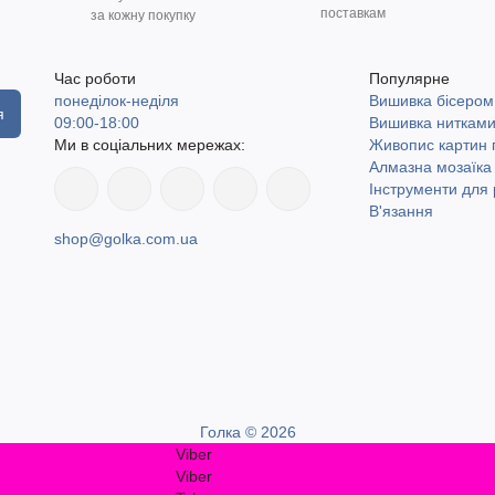
поставкам
за кожну покупку
Час роботи
Популярне
понеділок-неділя
Вишивка бісером
я
09:00-18:00
Вишивка ниткам
Ми в соціальних мережах:
Живопис картин
Алмазна мозаїка
Інструменти для 
В'язання
shop@golka.com.ua
Голка © 2026
Viber
Viber