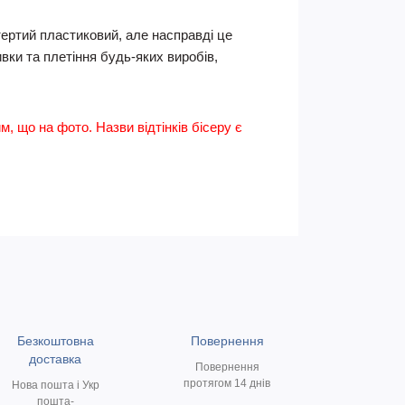
тертий пластиковий, але насправді це
вки та плетіння будь-яких виробів,
им, що на фото. Назви відтінків бісеру є
Безкоштовна
Повернення
доставка
Повернення
протягом 14 днів
Нова пошта і Укр
пошта-