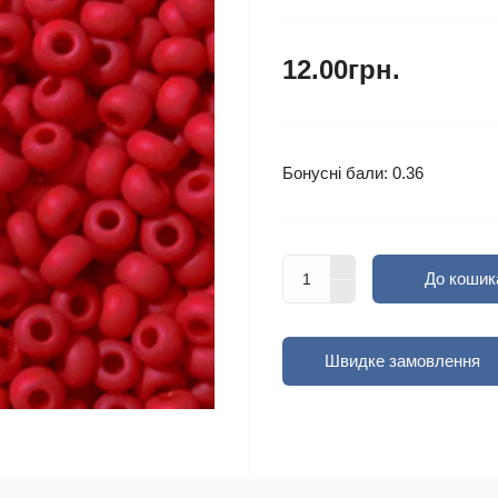
12.00грн.
Бонусні бали: 0.36
До кошик
Швидке замовлення