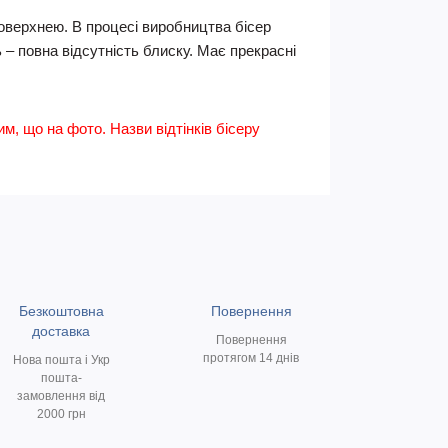
оверхнею. В процесі виробництва бісер
 – повна відсутність блиску. Має прекрасні
им, що на фото. Назви відтінків бісеру
Безкоштовна
Повернення
доставка
Повернення
протягом 14 днів
Нова пошта і Укр
пошта-
замовлення від
2000 грн