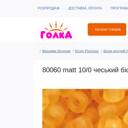
РОЗПРОДАЖ
ДОСТАВКА, ОПЛАТА
ПРОГРАМ
Каталог товарів
Вишивка бісером
Бісер Preciosa
Бісер круглий
80060 matt 10/0 чеський бі