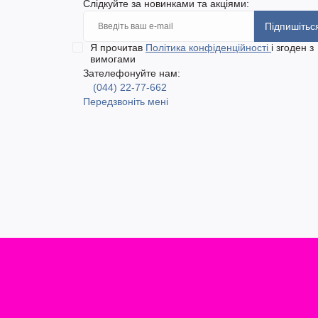
Слідкуйте за новинками та акціями:
Підпишітьс
Я прочитав
Політика конфіденційності
і згоден з
вимогами
Зателефонуйте нам:
(044) 22-77-662
Передзвоніть мені