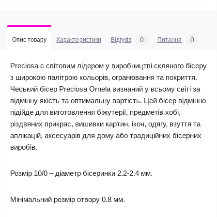
0
0
Опис товару
Характеристики
Відгуків
Питання
Preciosa є світовим лідером у виробництві скляного бісеру
з широкою палітрою кольорів, огранювання та покриття.
Чеський бісер Preciosa Ornela визнаний у всьому світі за
відмінну якість та оптимальну вартість. Цей бісер відмінно
підійде для виготовлення біжутерії, предметів хобі,
різдвяних прикрас, вишивки картин, ікон, одягу, взуття та
аплікацій, аксесуарів для дому або традиційних бісерних
виробів.
Розмір 10/0 – діаметр бісеринки 2.2-2.4 мм.
Мінімальний розмір отвору 0.8 мм.