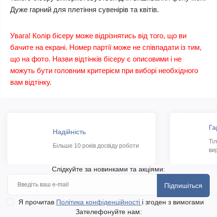
Дуже гарний для плетіння сувенірів та квітів.
Увага! Колір бісеру може відрізнятись від того, що ви
бачите на екрані. Номер партії може не співпадати із тим,
що на фото. Назви відтінків бісеру є описовими і не
можуть бути головним критерієм при виборі необхідного
вам відтінку.
Га
Надійність
Ті
Більше 10 років досвіду роботи
ви
Слідкуйте за новинками та акціями:
Підпишіться
Я прочитав
Політика конфіденційності
і згоден з вимогами
Зателефонуйте нам: