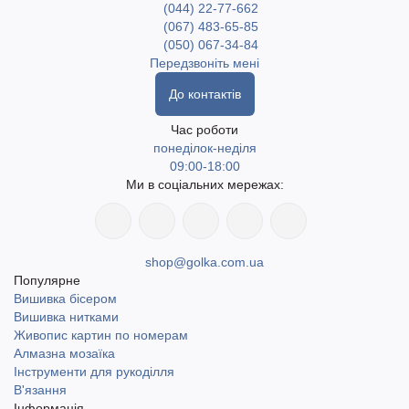
(044) 22-77-662
(067) 483-65-85
(050) 067-34-84
Передзвоніть мені
До контактів
Час роботи
понеділок-неділя
09:00-18:00
Ми в соціальних мережах:
shop@golka.com.ua
Популярне
Вишивка бісером
Вишивка нитками
Живопис картин по номерам
Алмазна мозаїка
Інструменти для рукоділля
В'язання
Інформація