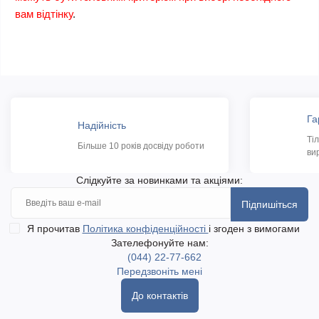
вам відтінку
.
Га
Надійність
Ті
Більше 10 років досвіду роботи
ви
Слідкуйте за новинками та акціями:
Підпишіться
Я прочитав
Політика конфіденційності
і згоден з вимогами
Зателефонуйте нам:
(044) 22-77-662
Передзвоніть мені
До контактів