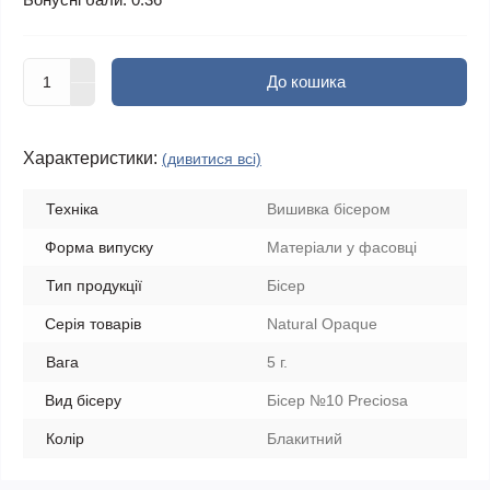
До кошика
Характеристики:
(дивитися всі)
Техніка
Вишивка бісером
Форма випуску
Матеріали у фасовці
Тип продукції
Бісер
Серія товарів
Natural Opaque
Вага
5 г.
Вид бісеру
Бісер №10 Preciosa
Колір
Блакитний