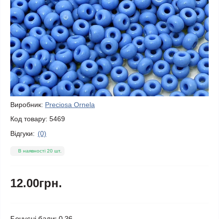
Виробник:
Preciosa Ornela
Код товару:
5469
Відгуки:
(0)
В наявності 20 шт.
12.00грн.
Бонусні бали: 0.36