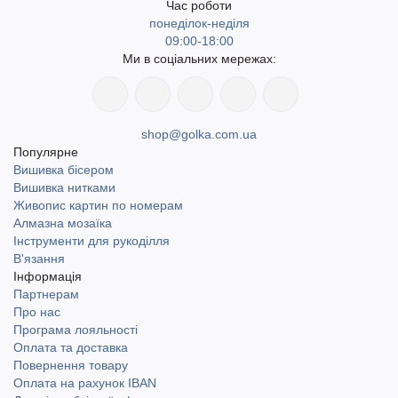
Час роботи
понеділок-неділя
09:00-18:00
Ми в соціальних мережах:
shop@golka.com.ua
Популярне
Вишивка бісером
Вишивка нитками
Живопис картин по номерам
Алмазна мозаїка
Інструменти для рукоділля
В'язання
Інформація
Партнерам
Про нас
Програма лояльності
Оплата та доставка
Повернення товару
Оплата на рахунок IBAN