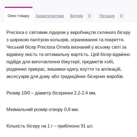
0
0
Опис товару
Характеристики
Відгуків
Питання
Preciosa є світовим лідером у виробництві скляного бісеру
з широкою палітрою кольорів, огранювання та покриття.
Чеський бісер Preciosa Ornela визнаний у всьому світі за
відмінну якість та оптимальну вартість. Цей бісер відмінно
підійде для виготовлення біжутерії, предметів хобі,
різдвяних прикрас, вишивки одягу, взуття та аплікацій,
аксесуарів для дому або традиційних бісерних виробів.
Розмір 10/0 – діаметр бісеринки 2.2-2.4 мм.
Мінімальний розмір отвору 0.8 мм.
Кількість бісеру на 1 г – приблизно 91 шт.