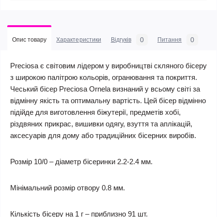
0
0
Опис товару
Характеристики
Відгуків
Питання
Preciosa є світовим лідером у виробництві скляного бісеру
з широкою палітрою кольорів, огранювання та покриття.
Чеський бісер Preciosa Ornela визнаний у всьому світі за
відмінну якість та оптимальну вартість. Цей бісер відмінно
підійде для виготовлення біжутерії, предметів хобі,
різдвяних прикрас, вишивки одягу, взуття та аплікацій,
аксесуарів для дому або традиційних бісерних виробів.
Розмір 10/0 – діаметр бісеринки 2.2-2.4 мм.
Мінімальний розмір отвору 0.8 мм.
Кількість бісеру на 1 г – приблизно 91 шт.