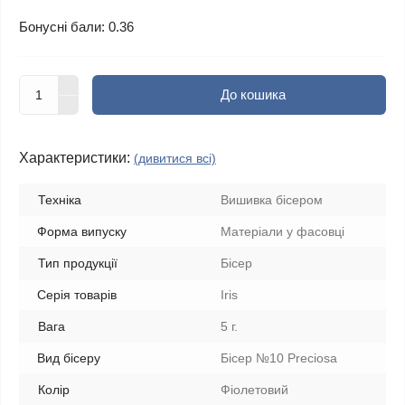
Бонусні бали: 0.36
До кошика
Характеристики:
(дивитися всі)
Техніка
Вишивка бісером
Форма випуску
Матеріали у фасовці
Тип продукції
Бісер
Серія товарів
Iris
Вага
5 г.
Вид бісеру
Бісер №10 Preciosa
Колір
Фіолетовий