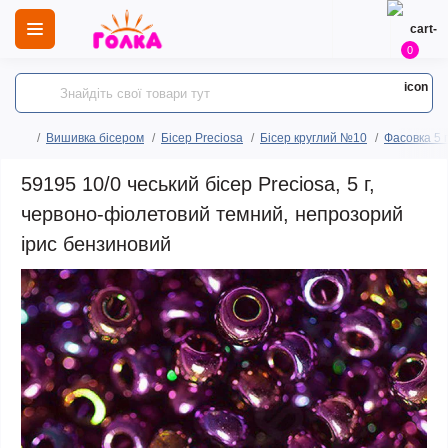
0
Вишивка бісером
Бісер Preciosa
Бісер круглий №10
Фасовка 5 
59195 10/0 чеський бісер Preciosa, 5 г,
червоно-фіолетовий темний, непрозорий
ірис бензиновий