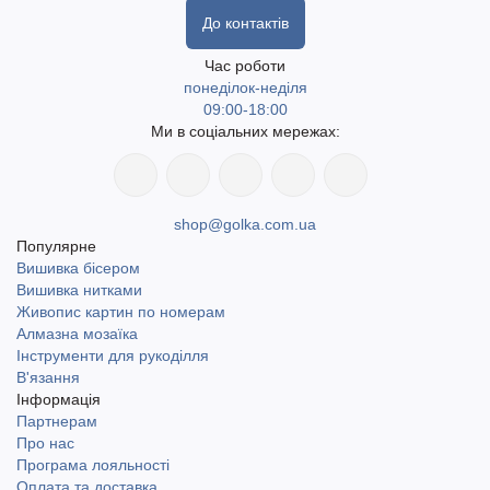
До контактів
Час роботи
понеділок-неділя
09:00-18:00
Ми в соціальних мережах:
shop@golka.com.ua
Популярне
Вишивка бісером
Вишивка нитками
Живопис картин по номерам
Алмазна мозаїка
Інструменти для рукоділля
В'язання
Інформація
Партнерам
Про нас
Програма лояльності
Оплата та доставка