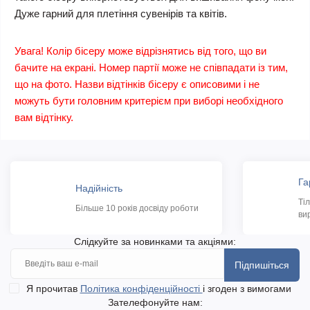
Дуже гарний для плетіння сувенірів та квітів.
Увага! Колір бісеру може відрізнятись від того, що ви
бачите на екрані. Номер партії може не співпадати із тим,
що на фото. Назви відтінків бісеру є описовими і не
можуть бути головним критерієм при виборі необхідного
вам відтінку.
Га
Надійність
Ті
Більше 10 років досвіду роботи
ви
Слідкуйте за новинками та акціями:
Підпишіться
Я прочитав
Політика конфіденційності
і згоден з вимогами
Зателефонуйте нам: