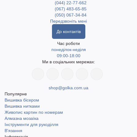
(044) 22-77-662
(067) 483-65-85
(050) 067-34-84
Передзвоніть мені
До контактів
Час роботи
понеділок-неділя
09:00-18:00
Ми в соціальних мережах:
shop@golka.com.ua
Популярне
Вишивка бісером
Вишивка нитками
Живопис картин по номерам
Алмазна мозаїка
Інструменти для рукоділля
В'язання
Інформація