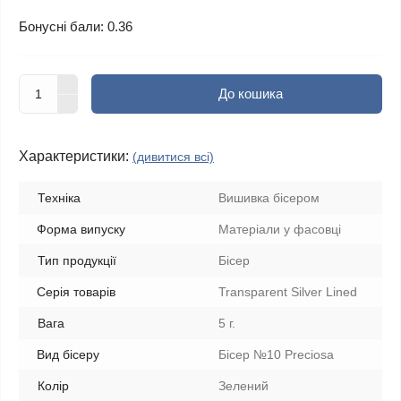
Бонусні бали: 0.36
До кошика
Характеристики:
(дивитися всі)
Техніка
Вишивка бісером
Форма випуску
Матеріали у фасовці
Тип продукції
Бісер
Серія товарів
Transparent Silver Lined
Вага
5 г.
Вид бісеру
Бісер №10 Preciosa
Колір
Зелений