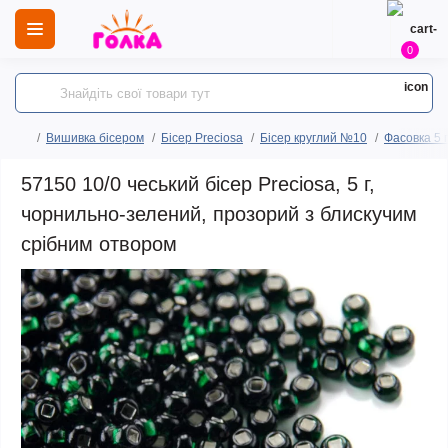
0
Вишивка бісером
Бісер Preciosa
Бісер круглий №10
Фасовка 5 
57150 10/0 чеський бісер Preciosa, 5 г,
чорнильно-зелений, прозорий з блискучим
срібним отвором