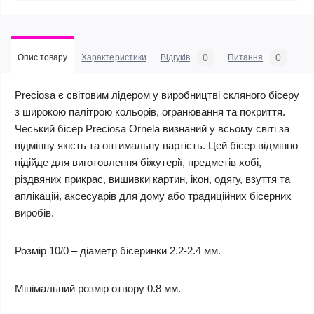
0
0
Опис товару
Характеристики
Відгуків
Питання
Preciosa є світовим лідером у виробництві скляного бісеру
з широкою палітрою кольорів, огранювання та покриття.
Чеський бісер Preciosa Ornela визнаний у всьому світі за
відмінну якість та оптимальну вартість. Цей бісер відмінно
підійде для виготовлення біжутерії, предметів хобі,
різдвяних прикрас, вишивки картин, ікон, одягу, взуття та
аплікацій, аксесуарів для дому або традиційних бісерних
виробів.
Розмір 10/0 – діаметр бісеринки 2.2-2.4 мм.
Мінімальний розмір отвору 0.8 мм.