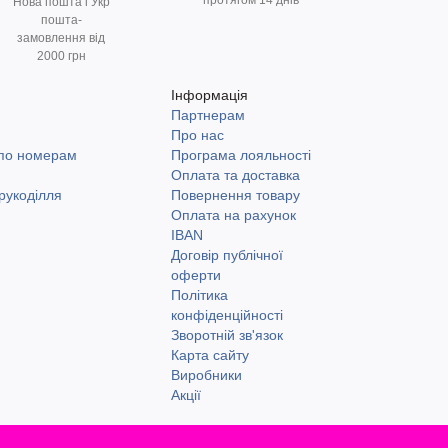
протягом 14 днів
Нова пошта і Укр
пошта-
замовлення від
2000 грн
Інформація
Партнерам
и
Про нас
 по номерам
Програма лояльності
Оплата та доставка
рукоділля
Повернення товару
Оплата на рахунок
IBAN
Договір публічної
оферти
Політика
конфіденційності
Зворотній зв'язок
Карта сайту
Виробники
Акції