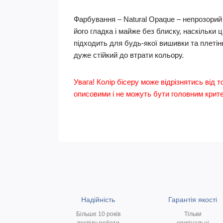
Фарбування – Natural Opaque – непрозорий
його гладка і майже без блиску, наскільки 
підходить для будь-якої вишивки та плетін
дуже стійкий до втрати кольору.
Увага! Колір бісеру може відрізнятись від т
описовими і не можуть бути головним критер
Надійність
Гарантія якості
Більше 10 років
Тільки