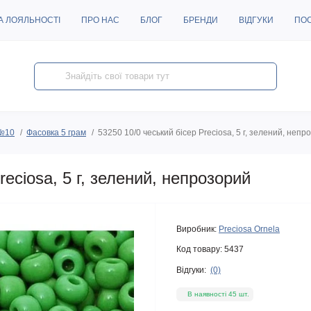
А ЛОЯЛЬНОСТІ
ПРО НАС
БЛОГ
БРЕНДИ
ВІДГУКИ
ПО
 №10
Фасовка 5 грам
53250 10/0 чеський бісер Preciosa, 5 г, зелений, непр
reciosa, 5 г, зелений, непрозорий
Виробник:
Preciosa Ornela
Код товару:
5437
Відгуки:
(0)
В наявності 45 шт.