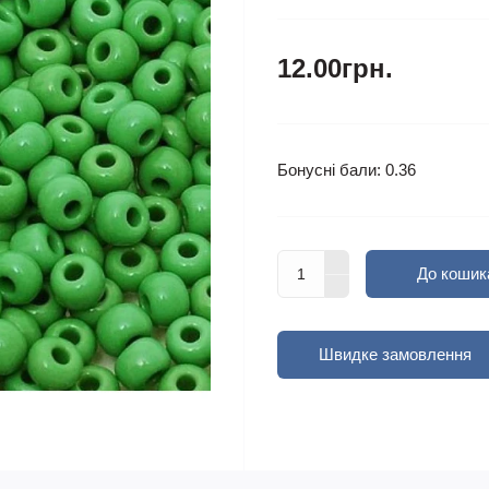
12.00грн.
Бонусні бали: 0.36
До кошик
Швидке замовлення