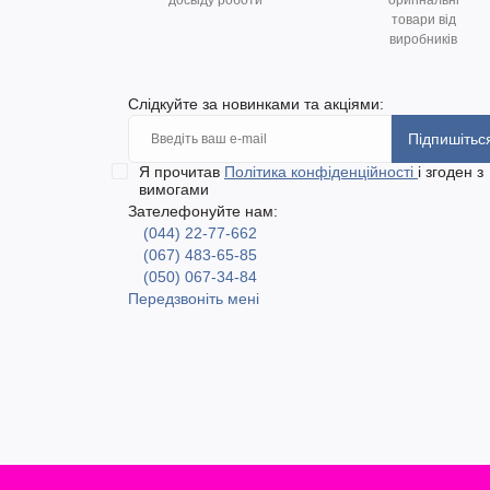
досвіду роботи
оригінальні
товари від
виробників
Слідкуйте за новинками та акціями:
Підпишітьс
Я прочитав
Політика конфіденційності
і згоден з
вимогами
Зателефонуйте нам:
(044) 22-77-662
(067) 483-65-85
(050) 067-34-84
Передзвоніть мені