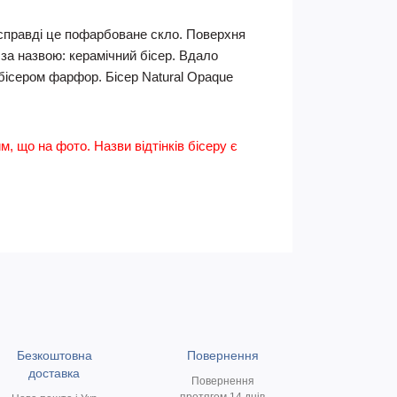
асправді це пофарбоване скло. Поверхня
 за назвою: керамічний бісер. Вдало
 бісером фарфор. Бісер Natural Opaque
им, що на фото. Назви відтінків бісеру є
Безкоштовна
Повернення
доставка
Повернення