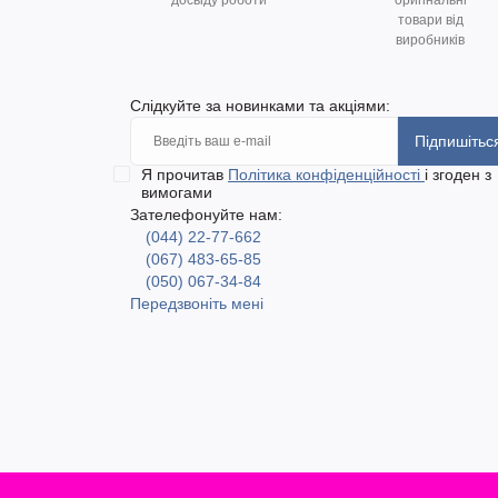
досвіду роботи
оригінальні
товари від
виробників
Слідкуйте за новинками та акціями:
Підпишітьс
Я прочитав
Політика конфіденційності
і згоден з
вимогами
Зателефонуйте нам:
(044) 22-77-662
(067) 483-65-85
(050) 067-34-84
Передзвоніть мені