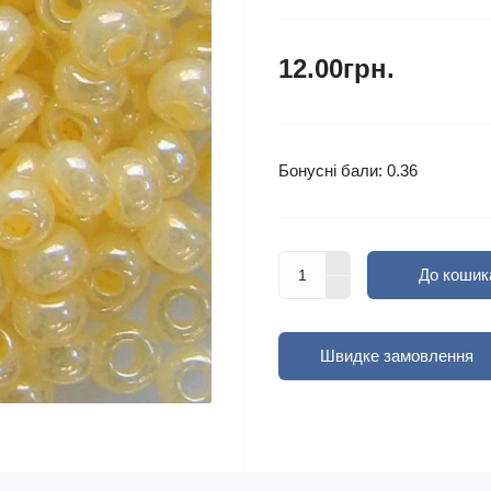
12.00грн.
Бонусні бали: 0.36
До кошик
Швидке замовлення