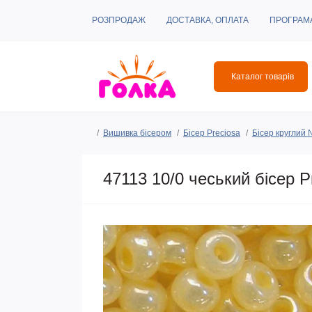
РОЗПРОДАЖ
ДОСТАВКА, ОПЛАТА
ПРОГРАМ
Каталог товарів
Вишивка бісером
Бісер Preciosa
Бісер круглий
47113 10/0 чеський бісер P