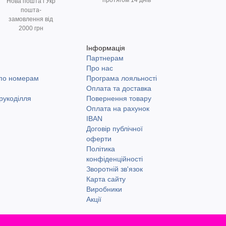
протягом 14 днів
Нова пошта і Укр
пошта-
замовлення від
2000 грн
Інформація
Партнерам
и
Про нас
 по номерам
Програма лояльності
Оплата та доставка
рукоділля
Повернення товару
Оплата на рахунок
IBAN
Договір публічної
оферти
Політика
конфіденційності
Зворотній зв'язок
Карта сайту
Виробники
Акції