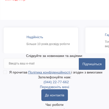
Га
Надійність
Ті
Більше 10 років досвіду роботи
ви
Слідкуйте за новинками та акціями:
Підпишіться
Я прочитав
Політика конфіденційності
і згоден з вимогами
Зателефонуйте нам:
(044) 22-77-662
Передзвоніть мені
До контактів
Час роботи