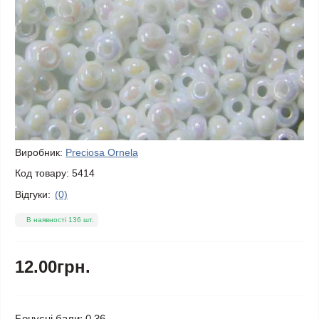
Виробник:
Preciosa Ornela
Код товару:
5414
Відгуки:
(0)
В наявності 136 шт.
12.00грн.
Бонусні бали: 0.36