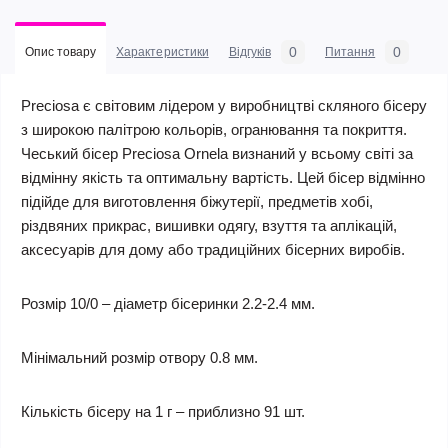
0
0
Опис товару
Характеристики
Відгуків
Питання
Preciosa є світовим лідером у виробництві скляного бісеру
з широкою палітрою кольорів, огранювання та покриття.
Чеський бісер Preciosa Ornela визнаний у всьому світі за
відмінну якість та оптимальну вартість. Цей бісер відмінно
підійде для виготовлення біжутерії, предметів хобі,
різдвяних прикрас, вишивки одягу, взуття та аплікацій,
аксесуарів для дому або традиційних бісерних виробів.
Розмір 10/0 – діаметр бісеринки 2.2-2.4 мм.
Мінімальний розмір отвору 0.8 мм.
Кількість бісеру на 1 г – приблизно 91 шт.