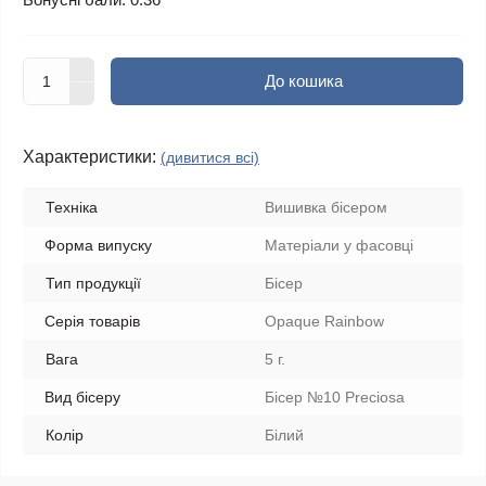
До кошика
Характеристики:
(дивитися всі)
Техніка
Вишивка бісером
Форма випуску
Матеріали у фасовці
Тип продукції
Бісер
Серія товарів
Opaque Rainbow
Вага
5 г.
Вид бісеру
Бісер №10 Preciosa
Колір
Білий