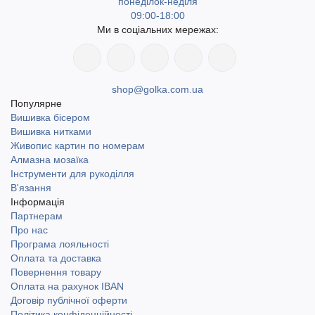
понеділок-неділя
09:00-18:00
Ми в соціальних мережах:
shop@golka.com.ua
Популярне
Вишивка бісером
Вишивка нитками
Живопис картин по номерам
Алмазна мозаїка
Інструменти для рукоділля
В'язання
Інформація
Партнерам
Про нас
Програма лояльності
Оплата та доставка
Повернення товару
Оплата на рахунок IBAN
Договір публічної оферти
Політика конфіденційності