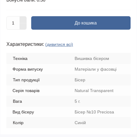
До кошика
Характеристики:
(дивитися всі)
Техніка
Вишивка бісером
Форма випуску
Матеріали у фасовці
Тип продукції
Бісер
Серія товарів
Natural Transparent
Вага
5 г.
Вид бісеру
Бісер №10 Preciosa
Колір
Синій