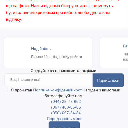
що на фото. Назви відтінків бісеру описові і не можуть
бути головним критерієм при виборі необхідного вам
відтінку.
Га
Надійність
Ті
Більше 10 років досвіду роботи
ви
Слідкуйте за новинками та акціями:
Підпишіться
Я прочитав
Політика конфіденційності
і згоден з вимогами
Зателефонуйте нам:
(044) 22-77-662
(067) 483-65-85
(050) 067-34-84
Передзвоніть мені