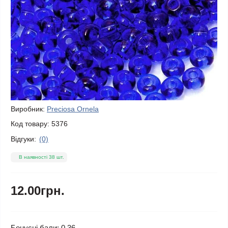
Виробник:
Preciosa Ornela
Код товару:
5376
Відгуки:
(0)
В наявності 38 шт.
12.00грн.
Бонусні бали: 0.36