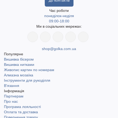
До контактів
Час роботи
понеділок-неділя
09:00-18:00
Ми в соціальних мережах:
shop@golka.com.ua
Популярне
Вишивка бісером
Вишивка нитками
Живопис картин по номерам
Алмазна мозаїка
Інструменти для рукоділля
В'язання
Інформація
Партнерам
Про нас
Програма лояльності
Оплата та доставка
Повернення товару