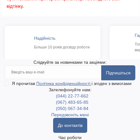
відтінку.
Га
Надійність
Ті
Більше 10 років досвіду роботи
ви
Слідкуйте за новинками та акціями:
Підпишіться
Я прочитав
Політика конфіденційності
і згоден з вимогами
Зателефонуйте нам:
(044) 22-77-662
(067) 483-65-85
(050) 067-34-84
Передзвоніть мені
До контактів
Час роботи