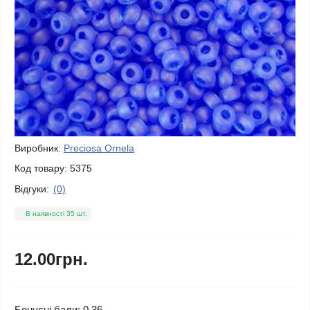
Виробник:
Preciosa Ornela
Код товару:
5375
Відгуки:
(0)
В наявності 35 шт.
12.00грн.
Бонусні бали: 0.36