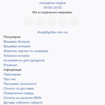
понеділок-неділя
09:00-18:00
Ми в соціальних мережах:
shop@golka.com.ua
Популярне
Вишивка бісером
Вишивка нитками
Живопис картин по номерам
Алмазна мозаїка
Інструменти для рукоділля
В'язання
Інформація
Партнерам
Про нас
Програма лояльності
Оплата та доставка
Повернення товару
Оплата на рахунок IBAN
Договір публічної оферти