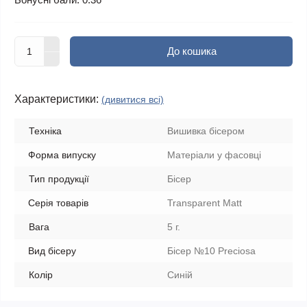
До кошика
Характеристики:
(дивитися всі)
Техніка
Вишивка бісером
Форма випуску
Матеріали у фасовці
Тип продукції
Бісер
Серія товарів
Transparent Matt
Вага
5 г.
Вид бісеру
Бісер №10 Preciosa
Колір
Синій