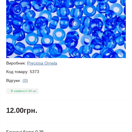
Виробник:
Preciosa Ornela
Код товару:
5373
Відгуки:
(0)
В наявності 34 шт.
12.00грн.
Бонусні бали: 0.36