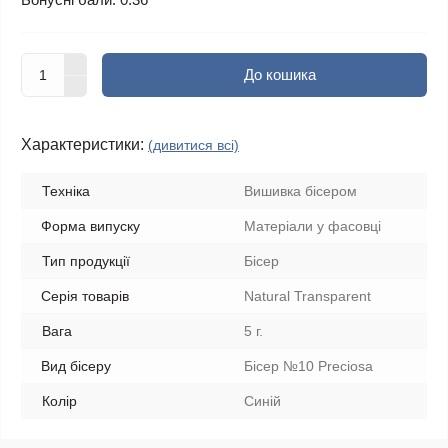
До кошика
Характеристики:
(дивитися всі)
Техніка
Вишивка бісером
Форма випуску
Матеріали у фасовці
Тип продукції
Бісер
Серія товарів
Natural Transparent
Вага
5 г.
Вид бісеру
Бісер №10 Preciosa
Колір
Синій