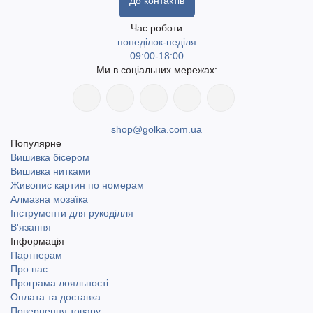
До контактів
Час роботи
понеділок-неділя
09:00-18:00
Ми в соціальних мережах:
shop@golka.com.ua
Популярне
Вишивка бісером
Вишивка нитками
Живопис картин по номерам
Алмазна мозаїка
Інструменти для рукоділля
В'язання
Інформація
Партнерам
Про нас
Програма лояльності
Оплата та доставка
Повернення товару