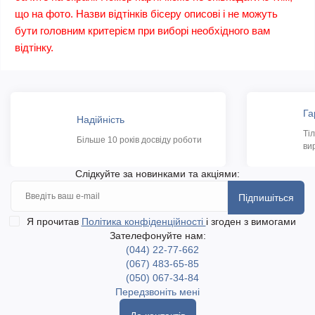
що на фото. Назви відтінків бісеру описові і не можуть
бути головним критерієм при виборі необхідного вам
відтінку.
Га
Надійність
Ті
Більше 10 років досвіду роботи
ви
Слідкуйте за новинками та акціями:
Підпишіться
Я прочитав
Політика конфіденційності
і згоден з вимогами
Зателефонуйте нам:
(044) 22-77-662
(067) 483-65-85
(050) 067-34-84
Передзвоніть мені