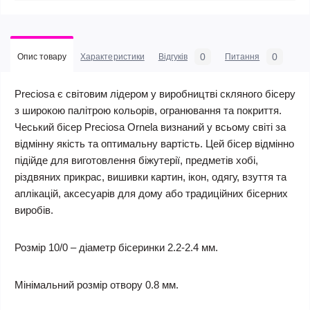
0
0
Опис товару
Характеристики
Відгуків
Питання
Preciosa є світовим лідером у виробництві скляного бісеру
з широкою палітрою кольорів, огранювання та покриття.
Чеський бісер Preciosa Ornela визнаний у всьому світі за
відмінну якість та оптимальну вартість. Цей бісер відмінно
підійде для виготовлення біжутерії, предметів хобі,
різдвяних прикрас, вишивки картин, ікон, одягу, взуття та
аплікацій, аксесуарів для дому або традиційних бісерних
виробів.
Розмір 10/0 – діаметр бісеринки 2.2-2.4 мм.
Мінімальний розмір отвору 0.8 мм.