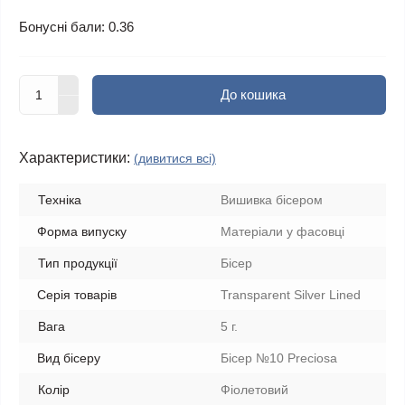
Бонусні бали: 0.36
До кошика
Характеристики:
(дивитися всі)
Техніка
Вишивка бісером
Форма випуску
Матеріали у фасовці
Тип продукції
Бісер
Серія товарів
Transparent Silver Lined
Вага
5 г.
Вид бісеру
Бісер №10 Preciosa
Колір
Фіолетовий