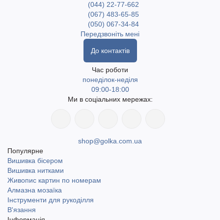
(044) 22-77-662
(067) 483-65-85
(050) 067-34-84
Передзвоніть мені
До контактів
Час роботи
понеділок-неділя
09:00-18:00
Ми в соціальних мережах:
shop@golka.com.ua
Популярне
Вишивка бісером
Вишивка нитками
Живопис картин по номерам
Алмазна мозаїка
Інструменти для рукоділля
В'язання
Інформація