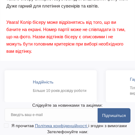
Дуже гарний для плетіння сувенірів та квітів.
Увага! Колір бісеру може відрізнятись від того, що ви
бачите на екрані. Номер партії може не співпадати із тим,
що на фото. Назви відтінків бісеру є описовими і не
можуть бути головним критерієм при виборі необхідного
вам відтінку.
Га
Надійність
Ті
Більше 10 років досвіду роботи
ви
Слідкуйте за новинками та акціями:
Підпишіться
Я прочитав
Політика конфіденційності
і згоден з вимогами
Зателефонуйте нам: