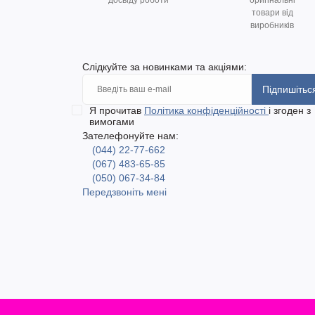
досвіду роботи
оригінальні
товари від
виробників
Слідкуйте за новинками та акціями:
Підпишітьс
Я прочитав
Політика конфіденційності
і згоден з
вимогами
Зателефонуйте нам:
(044) 22-77-662
(067) 483-65-85
(050) 067-34-84
Передзвоніть мені