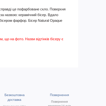
асправді це пофарбоване скло. Поверхня
 за назвою: керамічний бісер. Вдало
 бісером фарфор. Бісер Natural Opaque
им, що на фото. Назви відтінків бісеру є
Безкоштовна
Повернення
доставка
Повернення