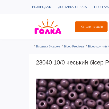
РОЗПРОДАЖ
ДОСТАВКА, ОПЛАТА
ПРОГРАМ
Каталог товарів
Вишивка бісером
Бісер Preciosa
Бісер круглий
23040 10/0 чеський бісер P