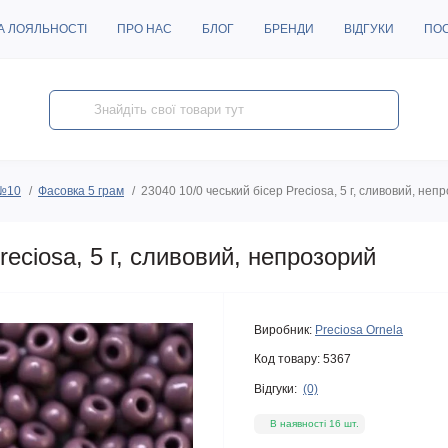
А ЛОЯЛЬНОСТІ
ПРО НАС
БЛОГ
БРЕНДИ
ВІДГУКИ
ПО
 №10
Фасовка 5 грам
23040 10/0 чеський бісер Preciosa, 5 г, сливовий, неп
reciosa, 5 г, сливовий, непрозорий
Виробник:
Preciosa Ornela
Код товару:
5367
Відгуки:
(0)
В наявності 16 шт.