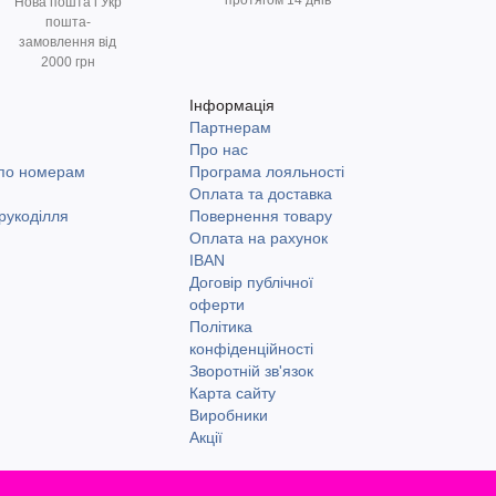
протягом 14 днів
Нова пошта і Укр
пошта-
замовлення від
2000 грн
Інформація
Партнерам
и
Про нас
 по номерам
Програма лояльності
Оплата та доставка
рукоділля
Повернення товару
Оплата на рахунок
IBAN
Договір публічної
оферти
Політика
конфіденційності
Зворотній зв'язок
Карта сайту
Виробники
Акції