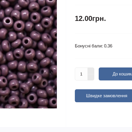
12.00грн.
Бонусні бали: 0.36
До кошик
Швидке замовлення