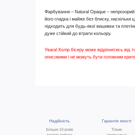
Фарбування – Natural Opaque – непрозорий
його гладка і майже без блиску, наскільки 
підходить для будь-якої вишивки та плетін
дуже стійкий до втрати кольору.
Увага! Колір бісеру може відрізнятись від т
описовими і не можуть бути головним критер
Надійність
Гарантія якості
Більше 10 років
Тільки