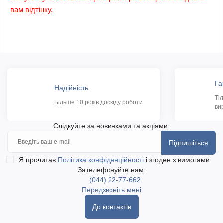
вам відтінку.
Га
Надійність
Ті
Більше 10 років досвіду роботи
ви
Слідкуйте за новинками та акціями:
Підпишіться
Я прочитав
Політика конфіденційності
і згоден з вимогами
Зателефонуйте нам:
(044) 22-77-662
Передзвоніть мені
До контактів