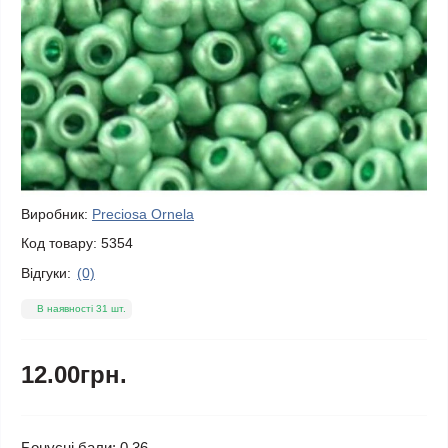
Виробник:
Preciosa Ornela
Код товару:
5354
Відгуки:
(0)
В наявності 31 шт.
12.00грн.
Бонусні бали: 0.36