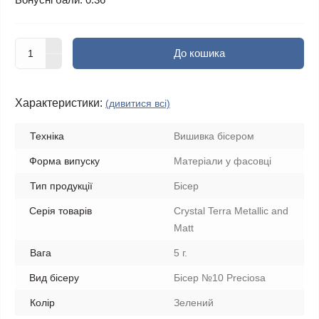
До кошика
Характеристики:
(дивитися всі)
Техніка
Вишивка бісером
Форма випуску
Матеріали у фасовці
Тип продукції
Бісер
Серія товарів
Crystal Terra Metallic and
Matt
Вага
5 г.
Вид бісеру
Бісер №10 Preciosa
Колір
Зелений