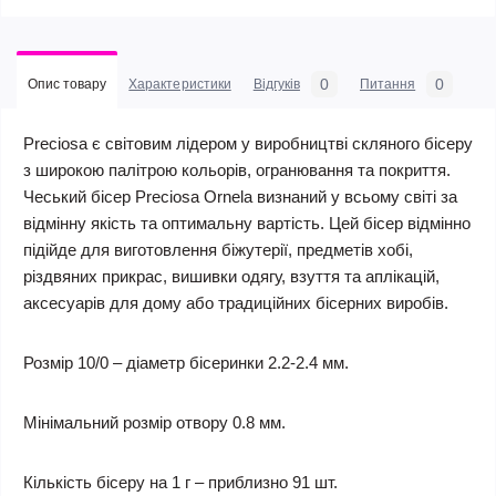
0
0
Опис товару
Характеристики
Відгуків
Питання
Preciosa є світовим лідером у виробництві скляного бісеру
з широкою палітрою кольорів, огранювання та покриття.
Чеський бісер Preciosa Ornela визнаний у всьому світі за
відмінну якість та оптимальну вартість. Цей бісер відмінно
підійде для виготовлення біжутерії, предметів хобі,
різдвяних прикрас, вишивки одягу, взуття та аплікацій,
аксесуарів для дому або традиційних бісерних виробів.
Розмір 10/0 – діаметр бісеринки 2.2-2.4 мм.
Мінімальний розмір отвору 0.8 мм.
Кількість бісеру на 1 г – приблизно 91 шт.