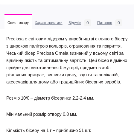
0
0
Опис товару
Характеристики
Відгуків
Питання
Preciosa є світовим лідером у виробництві скляного бісеру
з широкою палітрою кольорів, огранювання та покриття.
Чеський бісер Preciosa Ornela визнаний у всьому світі за
відмінну якість та оптимальну вартість. Цей бісер відмінно
підійде для виготовлення біжутерії, предметів хобі,
різдвяних прикрас, вишивки одягу, взуття та аплікацій,
аксесуарів для дому або традиційних бісерних виробів.
Розмір 10/0 – діаметр бісеринки 2.2-2.4 мм.
Мінімальний розмір отвору 0.8 мм.
Кількість бісеру на 1 г – приблизно 91 шт.