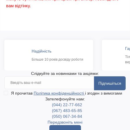
вам відтінку.
Га
Надійність
Ті
Більше 10 років досвіду роботи
ви
Слідкуйте за новинками та акціями:
Підпишіться
Я прочитав
Політика конфіденційності
і згоден з вимогами
Зателефонуйте нам:
(044) 22-77-662
(067) 483-65-85
(050) 067-34-84
Передзвоніть мені