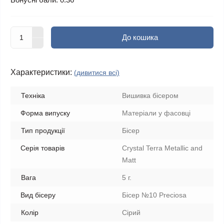
До кошика
Характеристики:
(дивитися всі)
Техніка
Вишивка бісером
Форма випуску
Матеріали у фасовці
Тип продукції
Бісер
Серія товарів
Crystal Terra Metallic and
Matt
Вага
5 г.
Вид бісеру
Бісер №10 Preciosa
Колір
Сірий