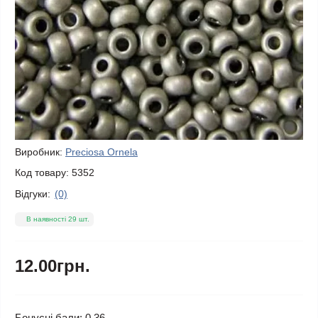
Виробник:
Preciosa Ornela
Код товару:
5352
Відгуки:
(0)
В наявності 29 шт.
12.00грн.
Бонусні бали: 0.36