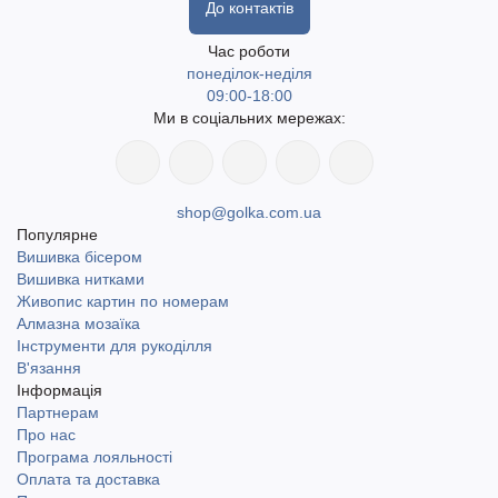
До контактів
Час роботи
понеділок-неділя
09:00-18:00
Ми в соціальних мережах:
shop@golka.com.ua
Популярне
Вишивка бісером
Вишивка нитками
Живопис картин по номерам
Алмазна мозаїка
Інструменти для рукоділля
В'язання
Інформація
Партнерам
Про нас
Програма лояльності
Оплата та доставка