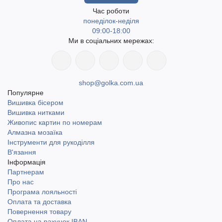
Час роботи
понеділок-неділя
09:00-18:00
Ми в соціальних мережах:
shop@golka.com.ua
Популярне
Вишивка бісером
Вишивка нитками
Живопис картин по номерам
Алмазна мозаїка
Інструменти для рукоділля
В'язання
Інформація
Партнерам
Про нас
Програма лояльності
Оплата та доставка
Повернення товару
Оплата на рахунок IBAN