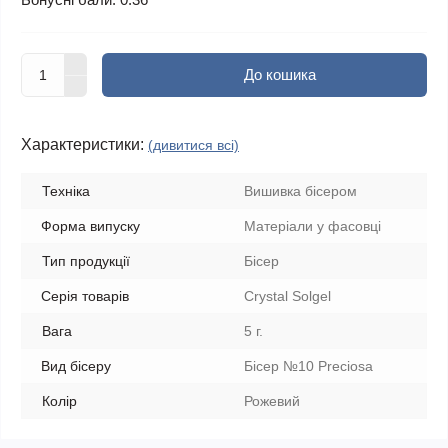
До кошика
Характеристики:
(дивитися всі)
Техніка
Вишивка бісером
Форма випуску
Матеріали у фасовці
Тип продукції
Бісер
Серія товарів
Crystal Solgel
Вага
5 г.
Вид бісеру
Бісер №10 Preciosa
Колір
Рожевий