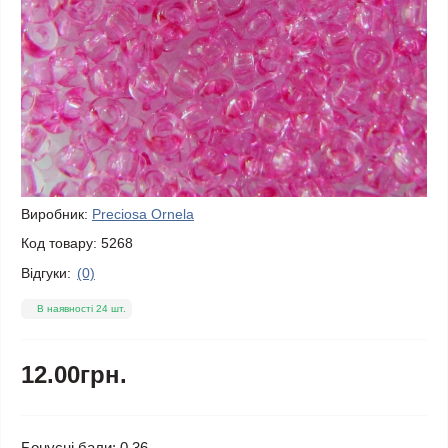
Виробник:
Preciosa Ornela
Код товару:
5268
Відгуки:
(0)
В наявності 24 шт.
12.00грн.
Бонусні бали: 0.36