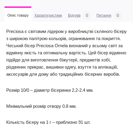
0
0
Опис товару
Характеристики
Відгуків
Питання
Preciosa є світовим лідером у виробництві скляного бісеру
з широкою палітрою кольорів, огранювання та покриття.
Чеський бісер Preciosa Ornela визнаний у всьому світі за
відмінну якість та оптимальну вартість. Цей бісер відмінно
підійде для виготовлення біжутерії, предметів хобі,
різдвяних прикрас, вишивки одягу, взуття та аплікацій,
аксесуарів для дому або традиційних бісерних виробів.
Розмір 10/0 – діаметр бісеринки 2.2-2.4 мм.
Мінімальний розмір отвору 0.8 мм.
Кількість бісеру на 1 г – приблизно 91 шт.