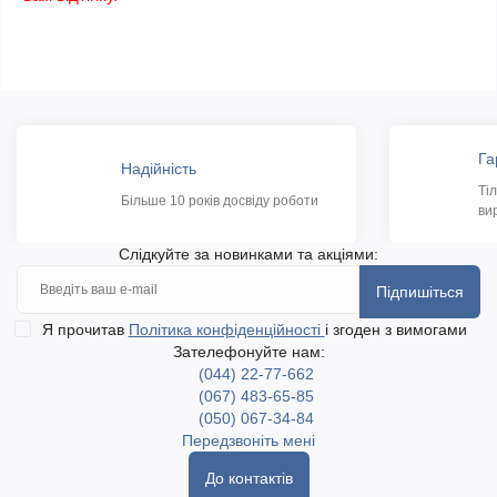
Га
Надійність
Ті
Більше 10 років досвіду роботи
ви
Слідкуйте за новинками та акціями:
Підпишіться
Я прочитав
Політика конфіденційності
і згоден з вимогами
Зателефонуйте нам:
(044) 22-77-662
(067) 483-65-85
(050) 067-34-84
Передзвоніть мені
До контактів