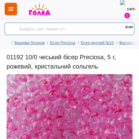
0
Вишивка бісером
Бісер Preciosa
Бісер круглий №10
Фасовка 5 
01192 10/0 чеський бісер Preciosa, 5 г,
рожевий, кристальний сольгель