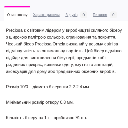
0
0
Опис товару
Характеристики
Відгуків
Питання
Preciosa є світовим лідером у виробництві скляного бісеру
з широкою палітрою кольорів, огранювання та покриття.
Чеський бісер Preciosa Ornela визнаний у всьому світі за
відмінну якість та оптимальну вартість. Цей бісер відмінно
підійде для виготовлення біжутерії, предметів хобі,
різдвяних прикрас, вишивки одягу, взуття та аплікацій,
аксесуарів для дому або традиційних бісерних виробів.
Розмір 10/0 – діаметр бісеринки 2.2-2.4 мм.
Мінімальний розмір отвору 0.8 мм.
Кількість бісеру на 1 г – приблизно 91 шт.