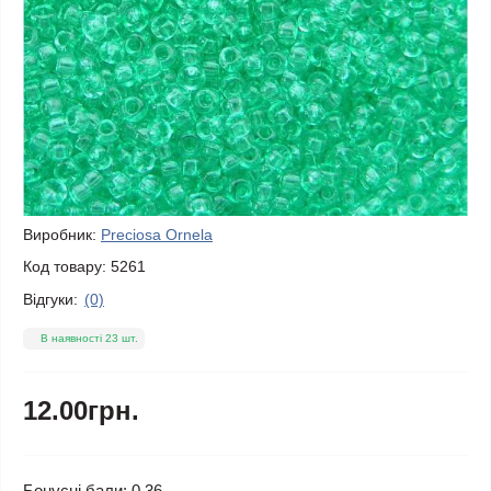
Виробник:
Preciosa Ornela
Код товару:
5261
Відгуки:
(0)
В наявності 23 шт.
12.00грн.
Бонусні бали: 0.36