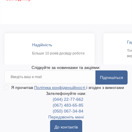
Га
Надійність
Ті
Більше 10 років досвіду роботи
ви
Слідкуйте за новинками та акціями:
Підпишіться
Я прочитав
Політика конфіденційності
і згоден з вимогами
Зателефонуйте нам:
(044) 22-77-662
(067) 483-65-85
(050) 067-34-84
Передзвоніть мені
До контактів