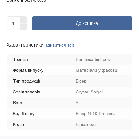
До кошика
Характеристики:
(дивитися всі)
Техніка
Вишивка бісером
Форма випуску
Матеріали у фасовці
Тип продукції
Бісер
Серія товарів
Crystal Solgel
Вага
5 г.
Вид бісеру
Бісер №10 Preciosa
Колір
Бірюзовий