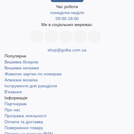
Час роботи
понеділок-неділя
09:00-18:00
Ми в соціальних мережах:
shop@golka.com.ua
Популярне
Вишивка бісером
Вишивка нитками
Живопис картин по номерам
Алмазна мозаїка
Інструменти для рукоділля
В'язання
Інформація
Партнерам
Про нас
Програма лояльності
Оплата та доставка
Повернення товару
Оплата на рахунок IBAN