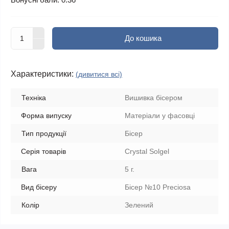
До кошика
Характеристики:
(дивитися всі)
Техніка
Вишивка бісером
Форма випуску
Матеріали у фасовці
Тип продукції
Бісер
Серія товарів
Crystal Solgel
Вага
5 г.
Вид бісеру
Бісер №10 Preciosa
Колір
Зелений