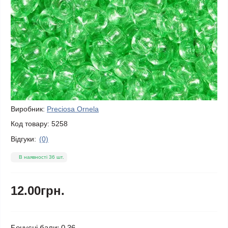
Виробник:
Preciosa Ornela
Код товару:
5258
Відгуки:
(0)
В наявності 36 шт.
12.00грн.
Бонусні бали: 0.36