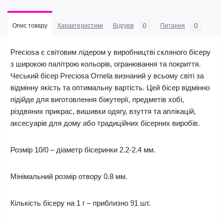
0
0
Опис товару
Характеристики
Відгуків
Питання
Preciosa є світовим лідером у виробництві скляного бісеру
з широкою палітрою кольорів, огранювання та покриття.
Чеський бісер Preciosa Ornela визнаний у всьому світі за
відмінну якість та оптимальну вартість. Цей бісер відмінно
підійде для виготовлення біжутерії, предметів хобі,
різдвяних прикрас, вишивки одягу, взуття та аплікацій,
аксесуарів для дому або традиційних бісерних виробів.
Розмір 10/0 – діаметр бісеринки 2.2-2.4 мм.
Мінімальний розмір отвору 0.8 мм.
Кількість бісеру на 1 г – приблизно 91 шт.