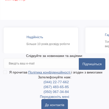
Га
Надійність
Ті
Більше 10 років досвіду роботи
ви
Слідкуйте за новинками та акціями:
Підпишіться
Я прочитав
Політика конфіденційності
і згоден з вимогами
Зателефонуйте нам:
(044) 22-77-662
(067) 483-65-85
(050) 067-34-84
Передзвоніть мені
До контактів