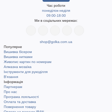
Час роботи
понеділок-неділя
09:00-18:00
Ми в соціальних мережах:
shop@golka.com.ua
Популярне
Вишивка бісером
Вишивка нитками
Живопис картин по номерам
Алмазна мозаїка
Інструменти для рукоділля
В'язання
Інформація
Партнерам
Про нас
Програма лояльності
Оплата та доставка
Повернення товару
Оплата на рахунок IBAN