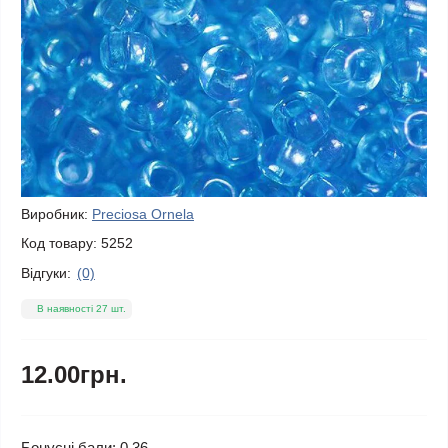
Виробник:
Preciosa Ornela
Код товару:
5252
Відгуки:
(0)
В наявності 27 шт.
12.00грн.
Бонусні бали: 0.36