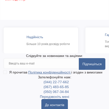
Га
Надійність
Ті
Більше 10 років досвіду роботи
ви
Слідкуйте за новинками та акціями:
Підпишіться
Я прочитав
Політика конфіденційності
і згоден з вимогами
Зателефонуйте нам:
(044) 22-77-662
(067) 483-65-85
(050) 067-34-84
Передзвоніть мені
До контактів