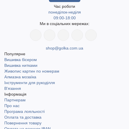
Час роботи
понеділок-неділя
09:00-18:00
Ми в соціальних мережах:
shop@golka.com.ua
Популярне
Вишивка бісером
Вишивка нитками
Живопис картин по номерам
Алмазна мозаїка
Інструменти для рукоділля
В'язання
Інформація
Партнерам
Про нас
Програма лояльності
Оплата та доставка
Повернення товару
Оплата на рахунок IBAN