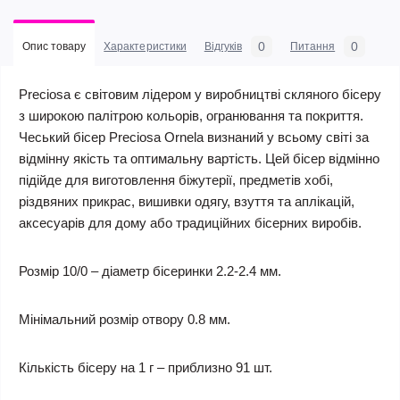
0
0
Опис товару
Характеристики
Відгуків
Питання
Preciosa є світовим лідером у виробництві скляного бісеру
з широкою палітрою кольорів, огранювання та покриття.
Чеський бісер Preciosa Ornela визнаний у всьому світі за
відмінну якість та оптимальну вартість. Цей бісер відмінно
підійде для виготовлення біжутерії, предметів хобі,
різдвяних прикрас, вишивки одягу, взуття та аплікацій,
аксесуарів для дому або традиційних бісерних виробів.
Розмір 10/0 – діаметр бісеринки 2.2-2.4 мм.
Мінімальний розмір отвору 0.8 мм.
Кількість бісеру на 1 г – приблизно 91 шт.