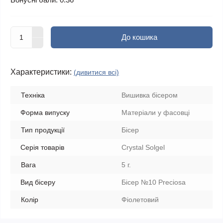
До кошика
Характеристики:
(дивитися всі)
Техніка
Вишивка бісером
Форма випуску
Матеріали у фасовці
Тип продукції
Бісер
Серія товарів
Crystal Solgel
Вага
5 г.
Вид бісеру
Бісер №10 Preciosa
Колір
Фіолетовий