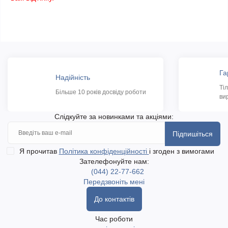
Га
Надійність
Ті
Більше 10 років досвіду роботи
ви
Слідкуйте за новинками та акціями:
Підпишіться
Я прочитав
Політика конфіденційності
і згоден з вимогами
Зателефонуйте нам:
(044) 22-77-662
Передзвоніть мені
До контактів
Час роботи