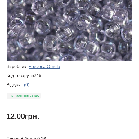
Виробник:
Preciosa Ornela
Код товару:
5246
Відгуки:
(0)
В наявності 26 шт.
12.00грн.
Бонусні бали: 0.36