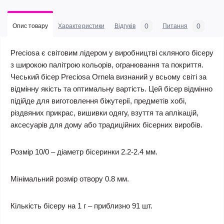
0
0
Опис товару
Характеристики
Відгуків
Питання
Preciosa є світовим лідером у виробництві скляного бісеру
з широкою палітрою кольорів, огранювання та покриття.
Чеський бісер Preciosa Ornela визнаний у всьому світі за
відмінну якість та оптимальну вартість. Цей бісер відмінно
підійде для виготовлення біжутерії, предметів хобі,
різдвяних прикрас, вишивки одягу, взуття та аплікацій,
аксесуарів для дому або традиційних бісерних виробів.
Розмір 10/0 – діаметр бісеринки 2.2-2.4 мм.
Мінімальний розмір отвору 0.8 мм.
Кількість бісеру на 1 г – приблизно 91 шт.