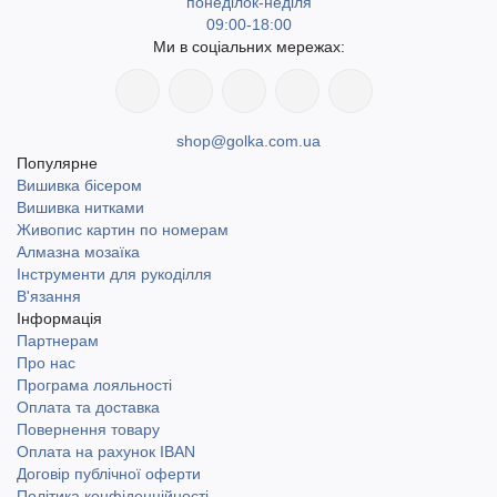
понеділок-неділя
09:00-18:00
Ми в соціальних мережах:
shop@golka.com.ua
Популярне
Вишивка бісером
Вишивка нитками
Живопис картин по номерам
Алмазна мозаїка
Інструменти для рукоділля
В'язання
Інформація
Партнерам
Про нас
Програма лояльності
Оплата та доставка
Повернення товару
Оплата на рахунок IBAN
Договір публічної оферти
Політика конфіденційності