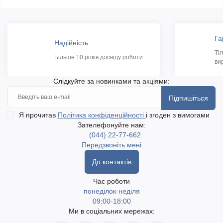
Га
Надійність
Ті
Більше 10 років досвіду роботи
ви
Слідкуйте за новинками та акціями:
Підпишіться
Я прочитав
Політика конфіденційності
і згоден з вимогами
Зателефонуйте нам:
(044) 22-77-662
Передзвоніть мені
До контактів
Час роботи
понеділок-неділя
09:00-18:00
Ми в соціальних мережах: