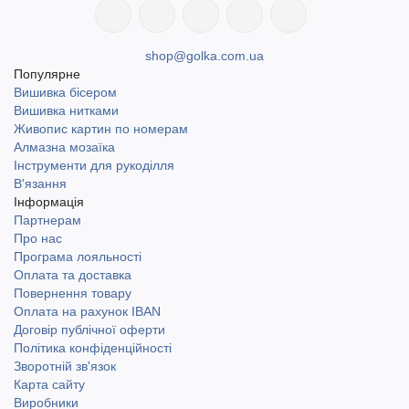
shop@golka.com.ua
Популярне
Вишивка бісером
Вишивка нитками
Живопис картин по номерам
Алмазна мозаїка
Інструменти для рукоділля
В'язання
Інформація
Партнерам
Про нас
Програма лояльності
Оплата та доставка
Повернення товару
Оплата на рахунок IBAN
Договір публічної оферти
Політика конфіденційності
Зворотній зв'язок
Карта сайту
Виробники