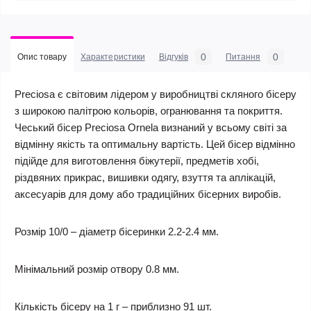
0
0
Опис товару
Характеристики
Відгуків
Питання
Preciosa є світовим лідером у виробництві скляного бісеру
з широкою палітрою кольорів, огранювання та покриття.
Чеський бісер Preciosa Ornela визнаний у всьому світі за
відмінну якість та оптимальну вартість. Цей бісер відмінно
підійде для виготовлення біжутерії, предметів хобі,
різдвяних прикрас, вишивки одягу, взуття та аплікацій,
аксесуарів для дому або традиційних бісерних виробів.
Розмір 10/0 – діаметр бісеринки 2.2-2.4 мм.
Мінімальний розмір отвору 0.8 мм.
Кількість бісеру на 1 г – приблизно 91 шт.