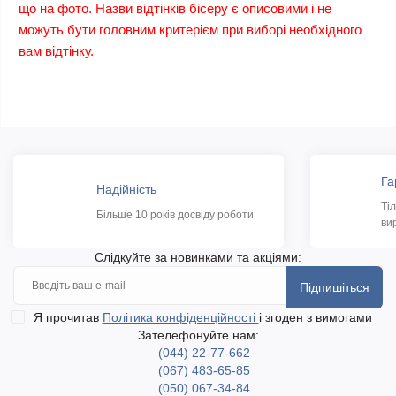
що на фото. Назви відтінків бісеру є описовими і не
можуть бути головним критерієм при виборі необхідного
вам відтінку.
Га
Надійність
Ті
Більше 10 років досвіду роботи
ви
Слідкуйте за новинками та акціями:
Підпишіться
Я прочитав
Політика конфіденційності
і згоден з вимогами
Зателефонуйте нам:
(044) 22-77-662
(067) 483-65-85
(050) 067-34-84