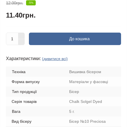
12.00грн.
-5%
11.40грн.
До кошика
Характеристики:
(дивитися всі)
Техніка
Вишивка бісером
Форма випуску
Матеріали у фасовці
Тип продукції
Бісер
Серія товарів
Chalk Solgel Dyed
Вага
5 г.
Вид бісеру
Бісер №10 Preciosa