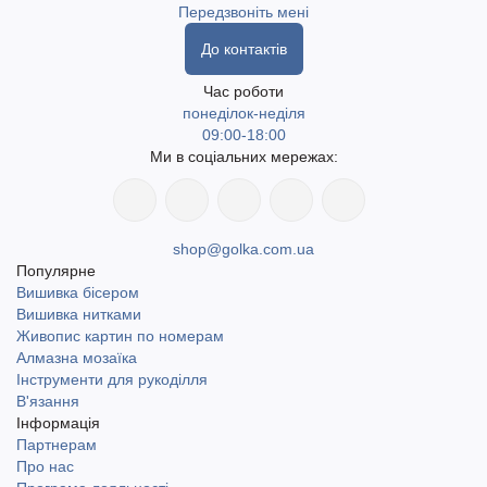
Передзвоніть мені
До контактів
Час роботи
понеділок-неділя
09:00-18:00
Ми в соціальних мережах:
shop@golka.com.ua
Популярне
Вишивка бісером
Вишивка нитками
Живопис картин по номерам
Алмазна мозаїка
Інструменти для рукоділля
В'язання
Інформація
Партнерам
Про нас