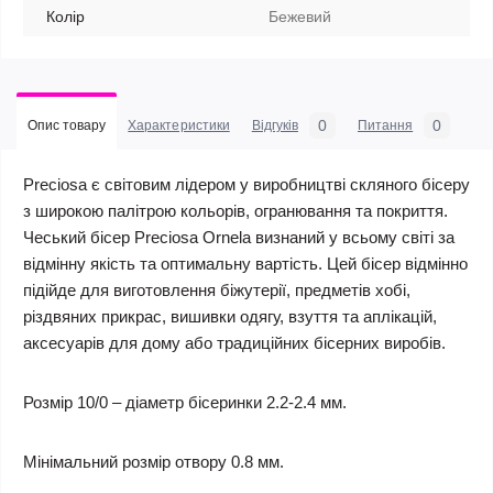
Колір
Бежевий
0
0
Опис товару
Характеристики
Відгуків
Питання
Preciosa є світовим лідером у виробництві скляного бісеру
з широкою палітрою кольорів, огранювання та покриття.
Чеський бісер Preciosa Ornela визнаний у всьому світі за
відмінну якість та оптимальну вартість. Цей бісер відмінно
підійде для виготовлення біжутерії, предметів хобі,
різдвяних прикрас, вишивки одягу, взуття та аплікацій,
аксесуарів для дому або традиційних бісерних виробів.
Розмір 10/0 – діаметр бісеринки 2.2-2.4 мм.
Мінімальний розмір отвору 0.8 мм.