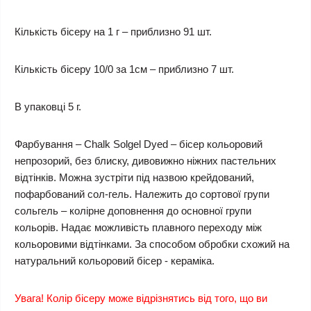
Кількість бісеру на 1 г – приблизно 91 шт.
Кількість бісеру 10/0 за 1см – приблизно 7 шт.
В упаковці 5 г.
Фарбування – Chalk Solgel Dyed – бісер кольоровий
непрозорий, без блиску, дивовижно ніжних пастельних
відтінків. Можна зустріти під назвою крейдований,
пофарбований сол-гель. Належить до сортової групи
сольгель – колірне доповнення до основної групи
кольорів. Надає можливість плавного переходу між
кольоровими відтінками. За способом обробки схожий на
натуральний кольоровий бісер - кераміка.
Увага! Колір бісеру може відрізнятись від того, що ви