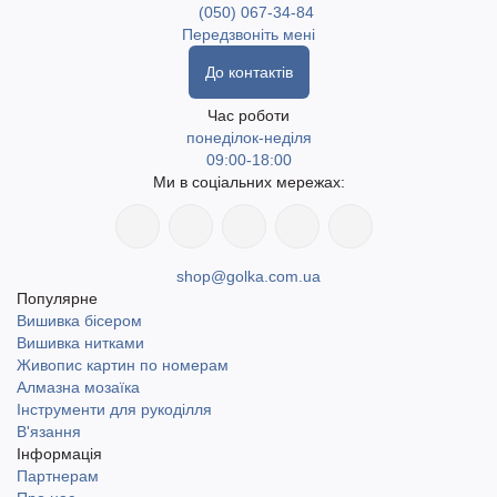
(050) 067-34-84
Передзвоніть мені
До контактів
Час роботи
понеділок-неділя
09:00-18:00
Ми в соціальних мережах:
shop@golka.com.ua
Популярне
Вишивка бісером
Вишивка нитками
Живопис картин по номерам
Алмазна мозаїка
Інструменти для рукоділля
В'язання
Інформація
Партнерам