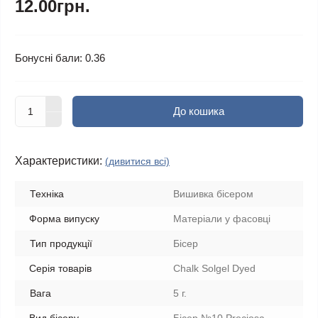
12.00грн.
Бонусні бали: 0.36
До кошика
Характеристики:
(дивитися всі)
Техніка
Вишивка бісером
Форма випуску
Матеріали у фасовці
Тип продукції
Бісер
Серія товарів
Chalk Solgel Dyed
Вага
5 г.