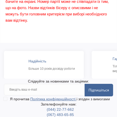
бачите на екрані. Номер партії може не співпадати із тим,
що на фото. Назви відтінків бісеру є описовими і не
можуть бути головним критерієм при виборі необхідного
вам відтінку.
Га
Надійність
Ті
Більше 10 років досвіду роботи
ви
Слідкуйте за новинками та акціями:
Підпишіться
Я прочитав
Політика конфіденційності
і згоден з вимогами
Зателефонуйте нам:
(044) 22-77-662
(067) 483-65-85