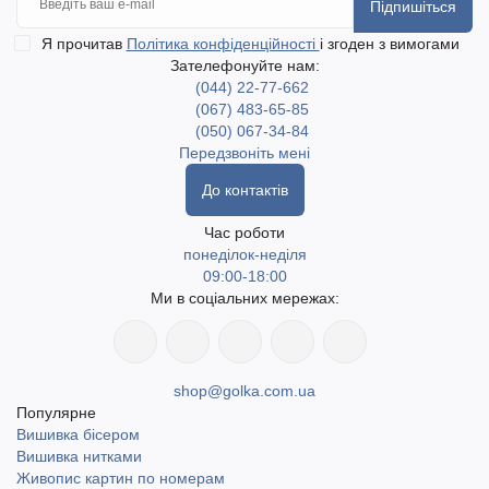
Підпишіться
Я прочитав
Політика конфіденційності
і згоден з вимогами
Зателефонуйте нам:
(044) 22-77-662
(067) 483-65-85
(050) 067-34-84
Передзвоніть мені
До контактів
Час роботи
понеділок-неділя
09:00-18:00
Ми в соціальних мережах:
shop@golka.com.ua
Популярне
Вишивка бісером
Вишивка нитками
Живопис картин по номерам