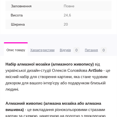
Заповнення
Повне
Висота
24,6
Ширина
20
0
0
Опис товару
Характеристики
Відгуків
Питання
Набір алмазної мозаїки (алмазного живопису)
від
української дизайн-студії Олексія Соловйова
ArtSolo
- це
якісний набір для створення картини, яка стане чудовим
декором для вашого інтер'єру або подарунком близькій
людині.
Алмазний живопис (алмазна мозаїка
або алмазна
вишивка)
- це викладання різнокольоровими стразами
картин за схемою, нанесеною на полотно з проклеєною