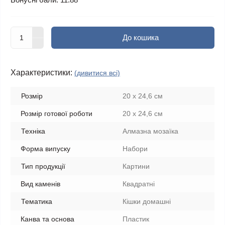
До кошика
Характеристики:
(дивитися всі)
Розмір
20 х 24,6 см
Розмір готової роботи
20 х 24,6 см
Техніка
Алмазна мозаїка
Форма випуску
Набори
Тип продукції
Картини
Вид каменів
Квадратні
Тематика
Кішки домашні
Канва та основа
Пластик