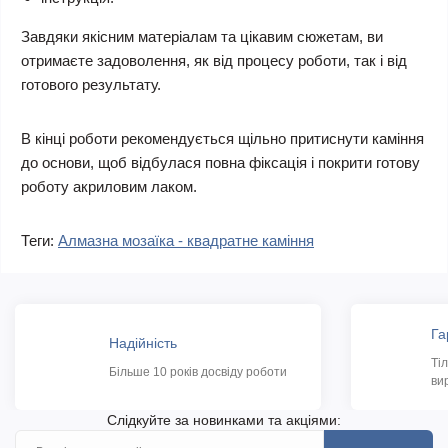
Завдяки якісним матеріалам та цікавим сюжетам, ви
отримаєте задоволення, як від процесу роботи, так і від
готового результату.
В кінці роботи рекомендується щільно притиснути каміння
до основи, щоб відбулася повна фіксація і покрити готову
роботу акриловим лаком.
Теги:
Алмазна мозаїка - квадратне каміння
Га
Надійність
Ті
Більше 10 років досвіду роботи
ви
Слідкуйте за новинками та акціями: