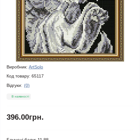
Виробник:
ArtSolo
Код товару:
65117
Відгуки:
(0)
В наявності
396.00грн.
Бонусні бали: 11.88