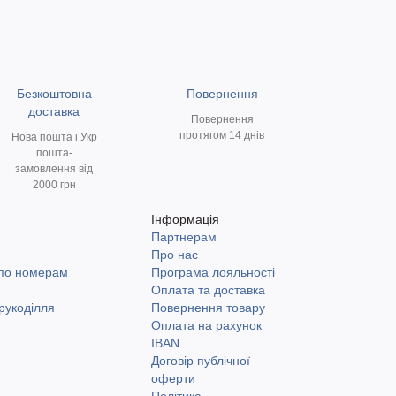
Безкоштовна
Повернення
доставка
Повернення
протягом 14 днів
Нова пошта і Укр
пошта-
замовлення від
2000 грн
Інформація
Партнерам
и
Про нас
 по номерам
Програма лояльності
Оплата та доставка
рукоділля
Повернення товару
Оплата на рахунок
IBAN
Договір публічної
оферти