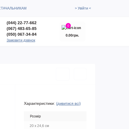
СТАЧАЛЬНИКАМ
> Увійти <
(044) 22-77-662
0
(067) 483-65-85
(050) 067-34-84
0.00грн.
Замовити дзвінок
Характеристики:
(дивитися всі)
Розмір
20 х 24,6 см