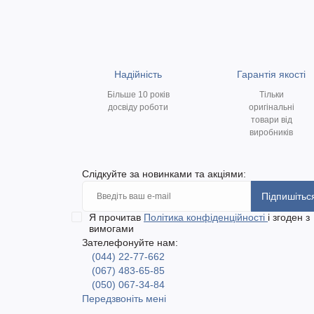
Надійність
Гарантія якості
Більше 10 років
Тільки
досвіду роботи
оригінальні
товари від
виробників
Слідкуйте за новинками та акціями:
Підпишітьс
Я прочитав
Політика конфіденційності
і згоден з
вимогами
Зателефонуйте нам:
(044) 22-77-662
(067) 483-65-85
(050) 067-34-84
Передзвоніть мені