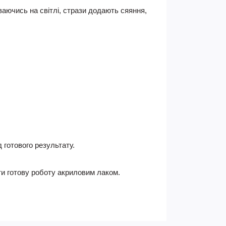
ваючись на світлі, стрази додають сяяння,
 готового результату.
ти готову роботу акриловим лаком.