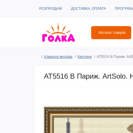
РОЗПРОДАЖ
ДОСТАВКА, ОПЛАТА
ПРОГРАМ
Каталог товарів
Алмазна мозаїка
Картини
AT5516 В Париж. Art
AT5516 В Париж. ArtSolo. 