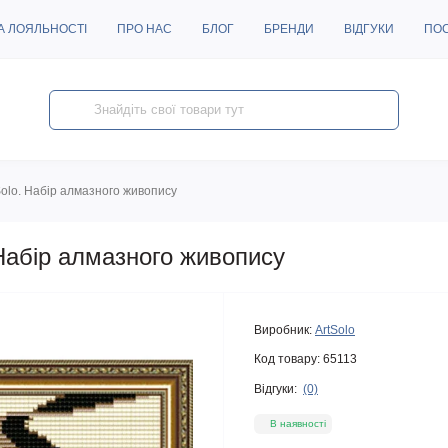
А ЛОЯЛЬНОСТІ
ПРО НАС
БЛОГ
БРЕНДИ
ВІДГУКИ
ПО
Solo. Набір алмазного живопису
Набір алмазного живопису
Виробник:
ArtSolo
Код товару:
65113
Відгуки:
(0)
В наявності