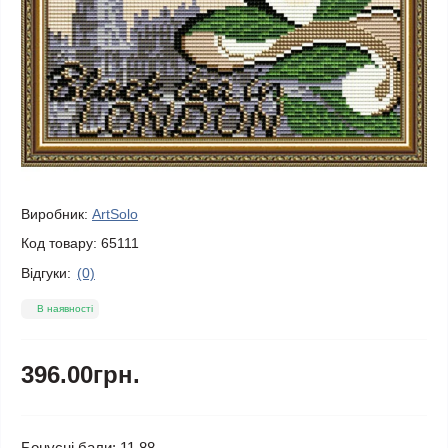
Виробник:
ArtSolo
Код товару:
65111
Відгуки:
(0)
В наявності
396.00грн.
Бонусні бали: 11.88