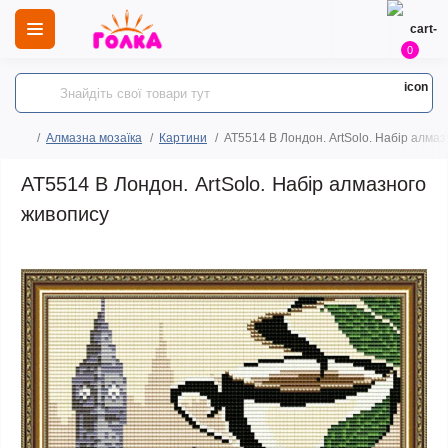
0
Алмазна мозаїка
Картини
AT5514 В Лондон. ArtSolo. Набір алма
AT5514 В Лондон. ArtSolo. Набір алмазного
живопису