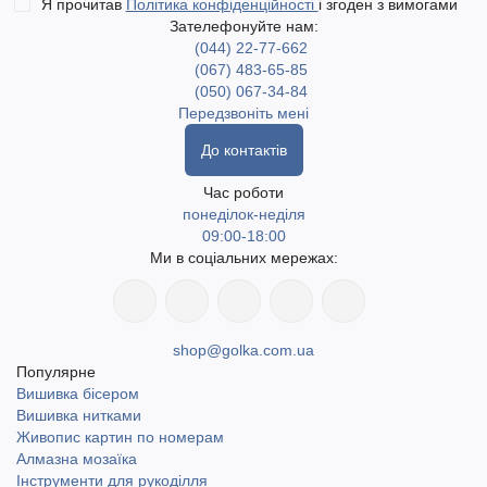
Я прочитав
Політика конфіденційності
і згоден з вимогами
Зателефонуйте нам:
(044) 22-77-662
(067) 483-65-85
(050) 067-34-84
Передзвоніть мені
До контактів
Час роботи
понеділок-неділя
09:00-18:00
Ми в соціальних мережах:
shop@golka.com.ua
Популярне
Вишивка бісером
Вишивка нитками
Живопис картин по номерам
Алмазна мозаїка
Інструменти для рукоділля