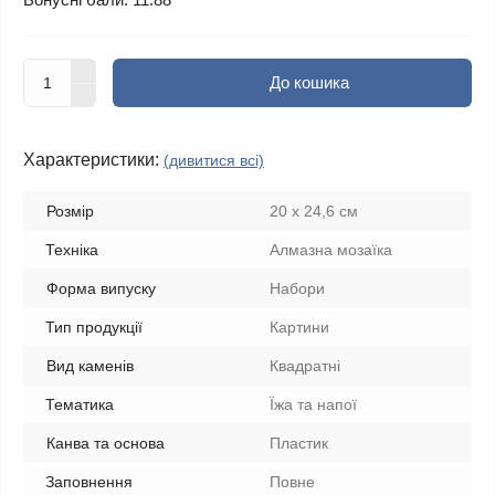
До кошика
Характеристики:
(дивитися всі)
Розмір
20 х 24,6 см
Техніка
Алмазна мозаїка
Форма випуску
Набори
Тип продукції
Картини
Вид каменів
Квадратні
Тематика
Їжа та напої
Канва та основа
Пластик
Заповнення
Повне