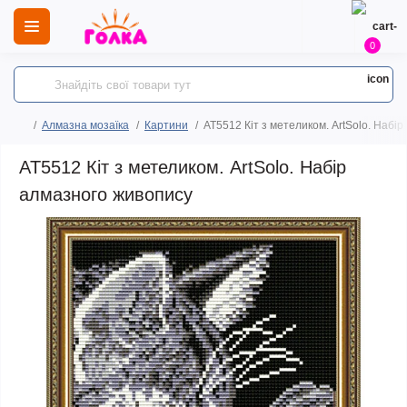
0
Алмазна мозаїка
Картини
AT5512 Кіт з метеликом. ArtSolo. Набі
AT5512 Кіт з метеликом. ArtSolo. Набір
алмазного живопису