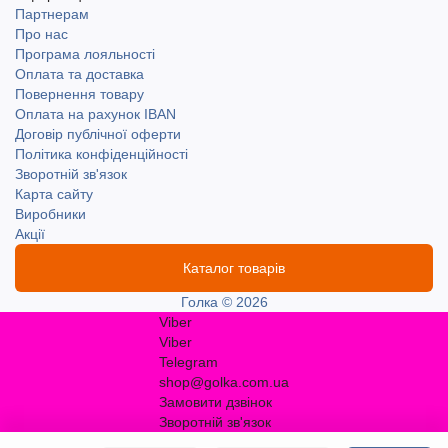
Партнерам
Про нас
Програма лояльності
Оплата та доставка
Повернення товару
Оплата на рахунок IBAN
Договір публічної оферти
Політика конфіденційності
Зворотній зв'язок
Карта сайту
Виробники
Акції
Каталог товарів
Голка © 2026
Viber
Viber
Telegram
shop@golka.com.ua
Замовити дзвінок
Зворотній зв'язок