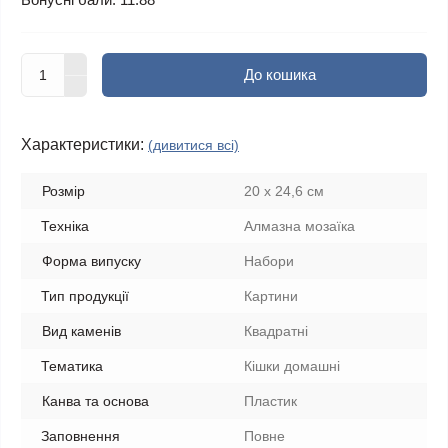
До кошика
Характеристики:
(дивитися всі)
Розмір
20 х 24,6 см
Техніка
Алмазна мозаїка
Форма випуску
Набори
Тип продукції
Картини
Вид каменів
Квадратні
Тематика
Кішки домашні
Канва та основа
Пластик
Заповнення
Повне