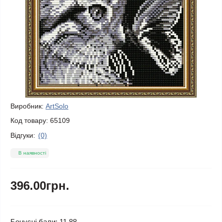
Виробник:
ArtSolo
Код товару:
65109
Відгуки:
(0)
В наявності
396.00грн.
Бонусні бали: 11.88