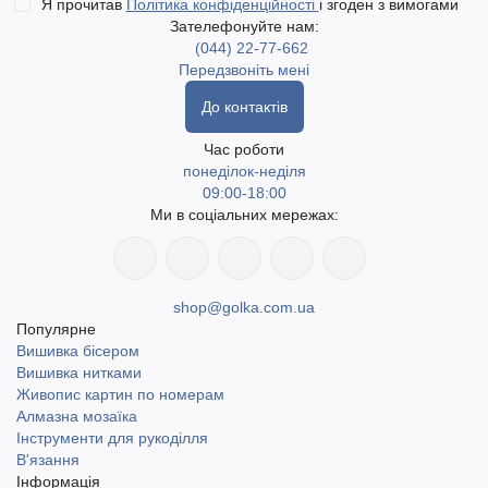
Я прочитав
Політика конфіденційності
і згоден з вимогами
Зателефонуйте нам:
(044) 22-77-662
Передзвоніть мені
До контактів
Час роботи
понеділок-неділя
09:00-18:00
Ми в соціальних мережах:
shop@golka.com.ua
Популярне
Вишивка бісером
Вишивка нитками
Живопис картин по номерам
Алмазна мозаїка
Інструменти для рукоділля
В'язання
Інформація