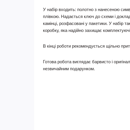
У набір входить: полотно з нанесеною си
плівкою. Надається ключ до схеми і доклад
камінці, розфасовані у пакетики. У набір т
коробку, яка надійно захищає комплектуюч
В кінці роботи рекомендується щільно прит
Готова робота виглядає барвисто і оригінал
незвичайним подарунком.