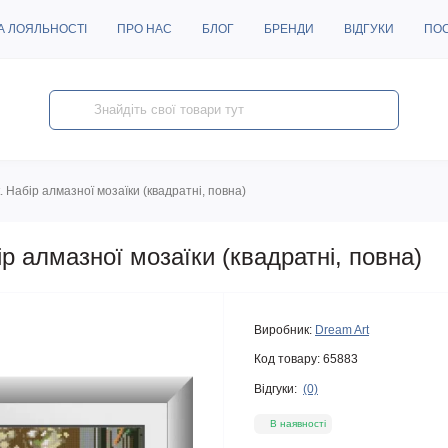
А ЛОЯЛЬНОСТІ
ПРО НАС
БЛОГ
БРЕНДИ
ВІДГУКИ
ПО
. Набір алмазної мозаїки (квадратні, повна)
ір алмазної мозаїки (квадратні, повна)
Виробник:
Dream Art
Код товару:
65883
Відгуки:
(0)
В наявності