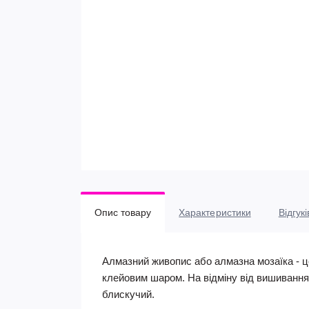
Опис товару
Характеристики
Відгукі
Алмазний живопис або алмазна мозаїка - 
клейовим шаром. На відміну від вишивання,
блискучий.