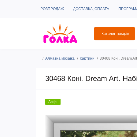
РОЗПРОДАЖ
ДОСТАВКА, ОПЛАТА
ПРОГРАМ
Каталог товарів
Алмазна мозаїка
Картини
30468 Коні. Dream Art
30468 Коні. Dream Art. Наб
Акція