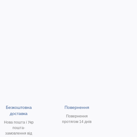
Безкоштовна
Повернення
доставка
Повернення
протягом 14 днів
Нова пошта і Укр
пошта-
замовлення від