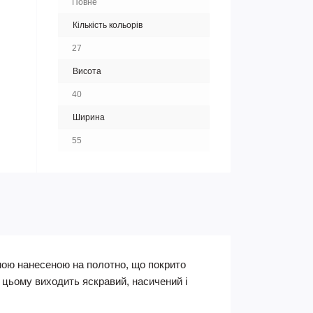
Повне
Кількість кольорів
27
Висота
40
Ширина
55
мою нанесеною на полотно, що покрито
 цьому виходить яскравий, насичений і