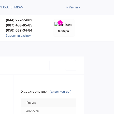
СТАЧАЛЬНИКАМ
> Увійти <
(044) 22-77-662
0
(067) 483-65-85
(050) 067-34-84
0.00грн.
Замовити дзвінок
Характеристики:
(дивитися всі)
Розмір
40x55 см