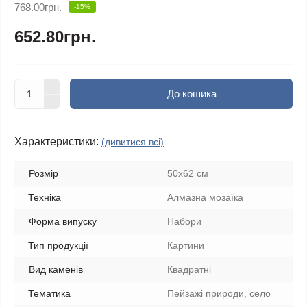
768.00грн.
-15%
652.80грн.
До кошика
Характеристики:
(дивитися всі)
Розмір
50x62 см
Техніка
Алмазна мозаїка
Форма випуску
Набори
Тип продукції
Картини
Вид каменів
Квадратні
Тематика
Пейзажі природи, село