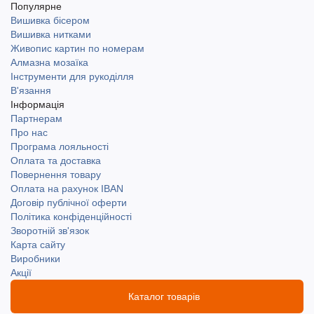
Популярне
Вишивка бісером
Вишивка нитками
Живопис картин по номерам
Алмазна мозаїка
Інструменти для рукоділля
В'язання
Інформація
Партнерам
Про нас
Програма лояльності
Оплата та доставка
Повернення товару
Оплата на рахунок IBAN
Договір публічної оферти
Політика конфіденційності
Зворотній зв'язок
Карта сайту
Виробники
Акції
Каталог товарів