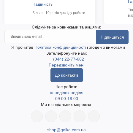
Га
Надійність
Ті
Більше 10 років досвіду роботи
ви
Слідкуйте за новинками та акціями:
Підпишіться
Я прочитав
Політика конфіденційності
і згоден з вимогами
Зателефонуйте нам:
(044) 22-77-662
Передзвоніть мені
До контактів
Час роботи
понеділок-неділя
09:00-18:00
Ми в соціальних мережах:
shop@golka.com.ua