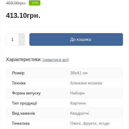
459.00грн.
-10%
413.10грн.
До кошика
Характеристики:
(дивитися всі)
Розмір
38x41 см
Техніка
Алмазна мозаїка
Форма випуску
Набори
Тип продукції
Картини
Вид каменів
Квадратні
Тематика
Овочі, фрукти, ягоди