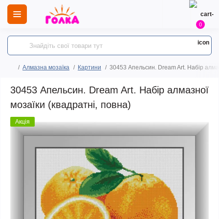
0
Алмазна мозаїка
Картини
30453 Апельсин. Dream Art. Набір алмаз
30453 Апельсин. Dream Art. Набір алмазної
мозаїки (квадратні, повна)
Акція