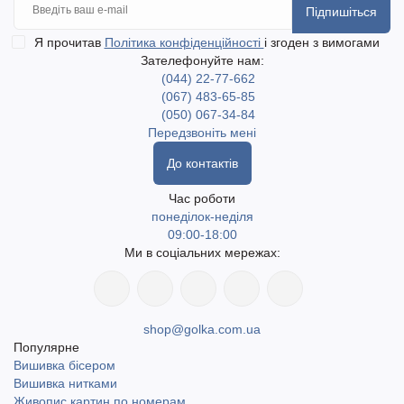
Підпишіться
Я прочитав
Політика конфіденційності
і згоден з вимогами
Зателефонуйте нам:
(044) 22-77-662
(067) 483-65-85
(050) 067-34-84
Передзвоніть мені
До контактів
Час роботи
понеділок-неділя
09:00-18:00
Ми в соціальних мережах:
shop@golka.com.ua
Популярне
Вишивка бісером
Вишивка нитками
Живопис картин по номерам