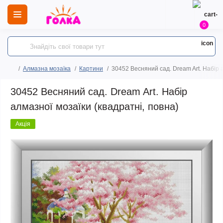
0
Алмазна мозаїка
Картини
30452 Весняний сад. Dream Art. Набір а
30452 Весняний сад. Dream Art. Набір
алмазної мозаїки (квадратні, повна)
Акція