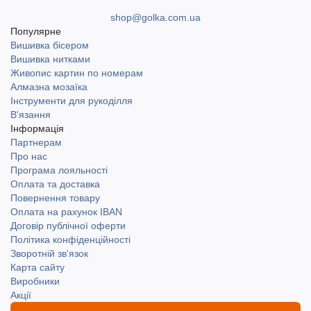
shop@golka.com.ua
Популярне
Вишивка бісером
Вишивка нитками
Живопис картин по номерам
Алмазна мозаїка
Інструменти для рукоділля
В'язання
Інформація
Партнерам
Про нас
Програма лояльності
Оплата та доставка
Повернення товару
Оплата на рахунок IBAN
Договір публічної оферти
Політика конфіденційності
Зворотній зв'язок
Карта сайту
Виробники
Акції