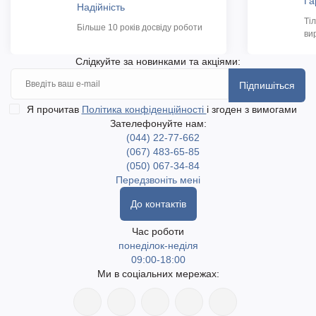
Га
Надійність
Ті
Більше 10 років досвіду роботи
ви
Слідкуйте за новинками та акціями:
Підпишіться
Я прочитав
Політика конфіденційності
і згоден з вимогами
Зателефонуйте нам:
(044) 22-77-662
(067) 483-65-85
(050) 067-34-84
Передзвоніть мені
До контактів
Час роботи
понеділок-неділя
09:00-18:00
Ми в соціальних мережах: