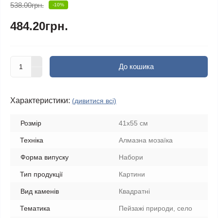
538.00грн.
-10%
484.20грн.
До кошика
Характеристики:
(дивитися всі)
Розмір
41x55 см
Техніка
Алмазна мозаїка
Форма випуску
Набори
Тип продукції
Картини
Вид каменів
Квадратні
Тематика
Пейзажі природи, село