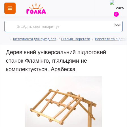
0
Інструменти для рукоділля
П'яльці і верстати
Верстати та підста
Дерев'яний універсальний підлоговий
станок Фламінго, п'яльцями не
комплектується. Арабеска