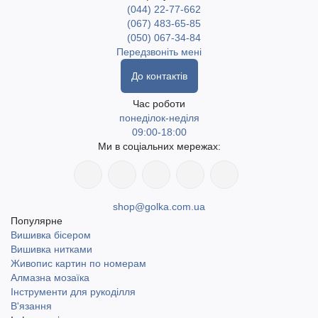
(044) 22-77-662
(067) 483-65-85
(050) 067-34-84
Передзвоніть мені
До контактів
Час роботи
понеділок-неділя
09:00-18:00
Ми в соціальних мережах:
shop@golka.com.ua
Популярне
Вишивка бісером
Вишивка нитками
Живопис картин по номерам
Алмазна мозаїка
Інструменти для рукоділля
В'язання