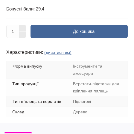
Бонусні бали: 29.4
До кошика
Характеристики:
(дивитися всі)
Форма випуску
Інструменти та
аксесуари
Тип продукції
Верстати-підставки для
кріплення пялець
Тип п`ялець та верстатів
Підлогові
Склад
Дерево