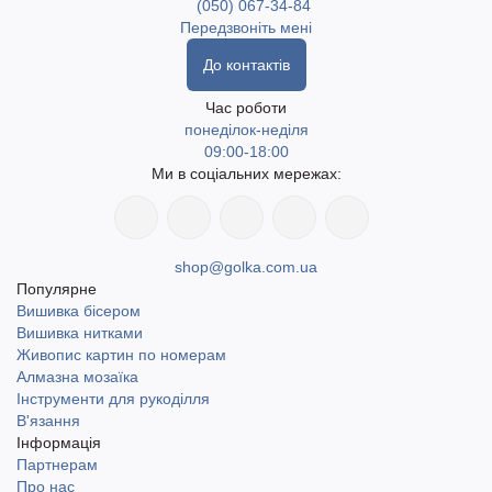
(050) 067-34-84
Передзвоніть мені
До контактів
Час роботи
понеділок-неділя
09:00-18:00
Ми в соціальних мережах:
shop@golka.com.ua
Популярне
Вишивка бісером
Вишивка нитками
Живопис картин по номерам
Алмазна мозаїка
Інструменти для рукоділля
В'язання
Інформація
Партнерам
Про нас