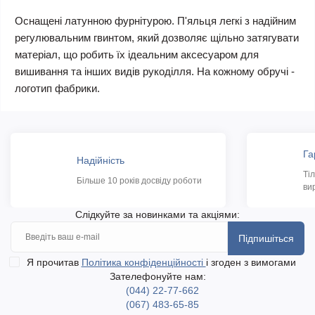
Оснащені латунною фурнітурою. П'яльця легкі з надійним
регулювальним гвинтом, який дозволяє щільно затягувати
матеріал, що робить їх ідеальним аксесуаром для
вишивання та інших видів рукоділля. На кожному обручі -
логотип фабрики.
Га
Надійність
Ті
Більше 10 років досвіду роботи
ви
Слідкуйте за новинками та акціями:
Підпишіться
Я прочитав
Політика конфіденційності
і згоден з вимогами
Зателефонуйте нам:
(044) 22-77-662
(067) 483-65-85