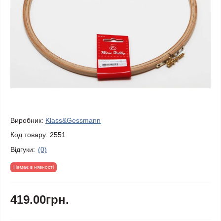
Виробник:
Klass&Gessmann
Код товару:
2551
Відгуки:
(0)
Немає в нявності
419.00грн.