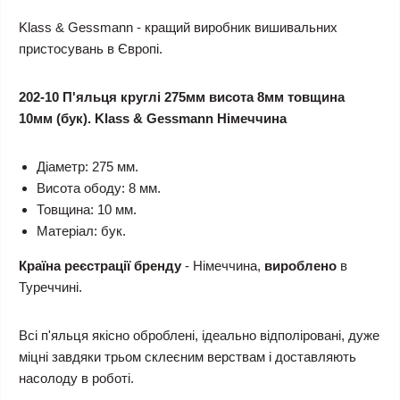
Klass & Gessmann - кращий виробник вишивальних
пристосувань в Європі.
202-10 П'яльця круглі 275мм висота 8мм товщина
10мм (бук). Klass & Gessmann Німеччина
Діаметр: 275 мм.
Висота ободу: 8 мм.
Товщина: 10 мм.
Матеріал: бук.
Країна реєстрації бренду
- Німеччина,
вироблено
в
Туреччині.
Всі п'яльця якісно оброблені, ідеально відполіровані, дуже
міцні завдяки трьом склеєним верствам і доставляють
насолоду в роботі.