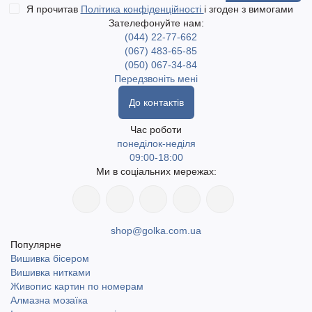
Я прочитав
Політика конфіденційності
і згоден з вимогами
Зателефонуйте нам:
(044) 22-77-662
(067) 483-65-85
(050) 067-34-84
Передзвоніть мені
До контактів
Час роботи
понеділок-неділя
09:00-18:00
Ми в соціальних мережах:
shop@golka.com.ua
Популярне
Вишивка бісером
Вишивка нитками
Живопис картин по номерам
Алмазна мозаїка