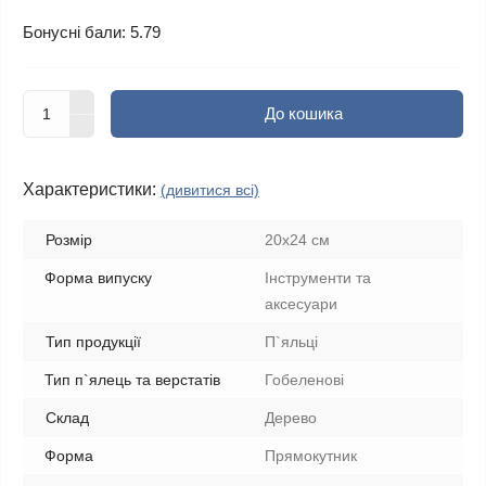
Бонусні бали: 5.79
До кошика
Характеристики:
(дивитися всі)
Розмір
20х24 см
Форма випуску
Інструменти та
аксесуари
Тип продукції
П`яльці
Тип п`ялець та верстатів
Гобеленові
Склад
Дерево
Форма
Прямокутник