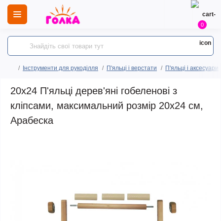
0
Інструменти для рукоділля
П'яльці і верстати
П'яльці і аксесуари
20х24 П'яльці дерев'яні гобеленові з
кліпсами, максимальний розмір 20х24 см,
Арабеска