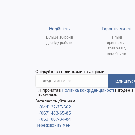
Надійність
Гарантія якості
Більше 10 років
Тільки
досвіду роботи
оригінальні
товари від
виробників
Слідкуйте за новинками та акціями:
Підпишітьс
Я прочитав
Політика конфіденційності
і згоден з
вимогами
Зателефонуйте нам:
(044) 22-77-662
(067) 483-65-85
(050) 067-34-84
Передзвоніть мені