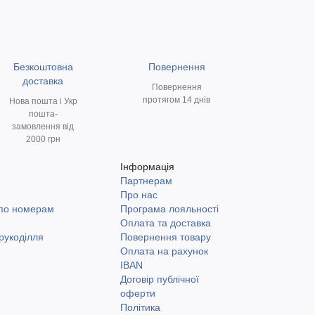
Безкоштовна
Повернення
доставка
Повернення
протягом 14 днів
Нова пошта і Укр
пошта-
замовлення від
2000 грн
Інформація
Партнерам
и
Про нас
 по номерам
Програма лояльності
Оплата та доставка
рукоділля
Повернення товару
Оплата на рахунок
IBAN
Договір публічної
оферти
Політика