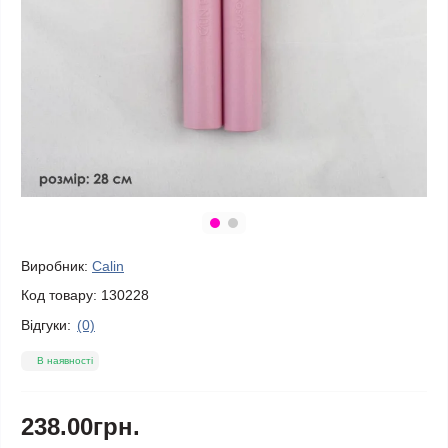
Виробник:
Calin
Код товару:
130228
Відгуки:
(0)
В наявності
238.00грн.