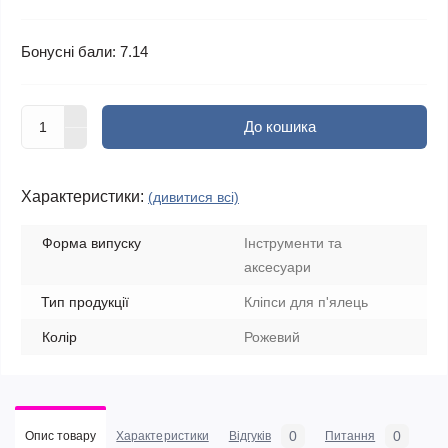
Бонусні бали: 7.14
До кошика
Характеристики:
(дивитися всі)
Форма випуску
Інструменти та
аксесуари
Тип продукції
Кліпси для п'ялець
Колір
Рожевий
0
0
Опис товару
Характеристики
Відгуків
Питання