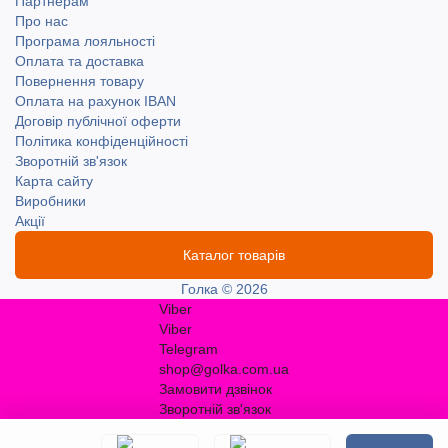
Партнерам
Про нас
Програма лояльності
Оплата та доставка
Повернення товару
Оплата на рахунок IBAN
Договір публічної оферти
Політика конфіденційності
Зворотній зв'язок
Карта сайту
Виробники
Акції
Каталог товарів
Голка © 2026
Viber
Viber
Telegram
shop@golka.com.ua
Замовити дзвінок
Зворотній зв'язок