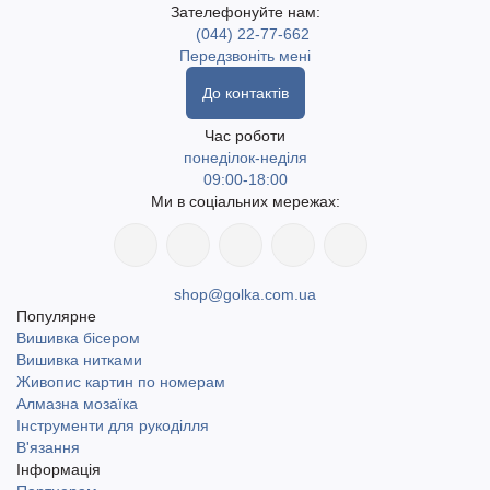
Зателефонуйте нам:
(044) 22-77-662
Передзвоніть мені
До контактів
Час роботи
понеділок-неділя
09:00-18:00
Ми в соціальних мережах:
shop@golka.com.ua
Популярне
Вишивка бісером
Вишивка нитками
Живопис картин по номерам
Алмазна мозаїка
Інструменти для рукоділля
В'язання
Інформація