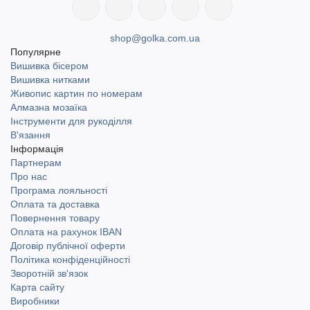
shop@golka.com.ua
Популярне
Вишивка бісером
Вишивка нитками
Живопис картин по номерам
Алмазна мозаїка
Інструменти для рукоділля
В'язання
Інформація
Партнерам
Про нас
Програма лояльності
Оплата та доставка
Повернення товару
Оплата на рахунок IBAN
Договір публічної оферти
Політика конфіденційності
Зворотній зв'язок
Карта сайту
Виробники