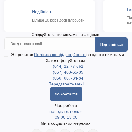
Га
Надійність
Ті
Більше 10 років досвіду роботи
ви
Слідкуйте за новинками та акціями:
Підпишіться
Я прочитав
Політика конфіденційності
і згоден з вимогами
Зателефонуйте нам:
(044) 22-77-662
(067) 483-65-85
(050) 067-34-84
Передзвоніть мені
До контактів
Час роботи
понеділок-неділя
09:00-18:00
Ми в соціальних мережах: