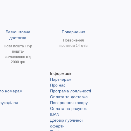
Безкоштовна
Повернення
доставка
Повернення
протягом 14 днів
Нова пошта і Укр
пошта-
замовлення від
2000 грн
Інформація
Партнерам
и
Про нас
 по номерам
Програма лояльності
Оплата та доставка
рукоділля
Повернення товару
Оплата на рахунок
IBAN
Договір публічної
оферти