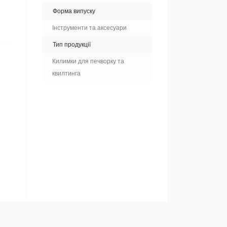
Форма випуску
Інструменти та аксесуари
Тип продукції
Килимки для печворку та
квилтинга