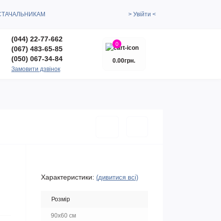
СТАЧАЛЬНИКАМ
> Увійти <
(044) 22-77-662
0
(067) 483-65-85
(050) 067-34-84
0.00грн.
Замовити дзвінок
Характеристики:
(дивитися всі)
Розмір
90х60 см