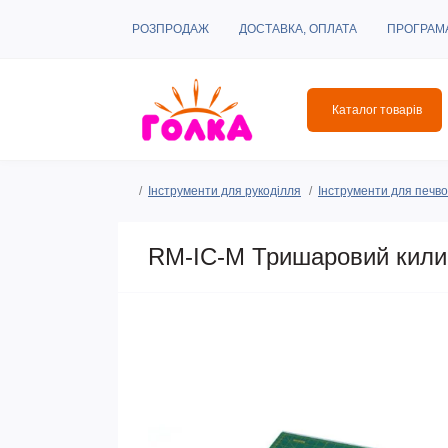
РОЗПРОДАЖ
ДОСТАВКА, ОПЛАТА
ПРОГРАМ
Каталог товарів
Інструменти для рукоділля
Інструменти для печвор
RM-IC-M Тришаровий килим