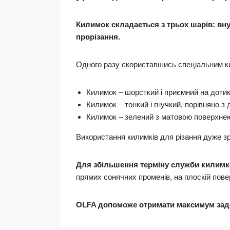
Килимок складається з трьох шарів: внут
прорізання.
Одного разу скориставшись спеціальним 
Килимок – шорсткий і приємний на дотик.
Килимок – тонкий і гнучкий, порівняно 
Килимок – зелений з матовою поверхнею,
Використання килимків для різання дуже зр
Для збільшення терміну служби килимк
прямих сонячних променів, на плоскій пове
OLFA допоможе отримати максимум задо