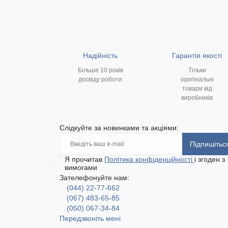
Надійність
Гарантія якості
Більше 10 років
Тільки
досвіду роботи
оригінальні
товари від
виробників
Слідкуйте за новинками та акціями:
Підпишітьс
Я прочитав
Політика конфіденційності
і згоден з
вимогами
Зателефонуйте нам:
(044) 22-77-662
(067) 483-65-85
(050) 067-34-84
Передзвоніть мені