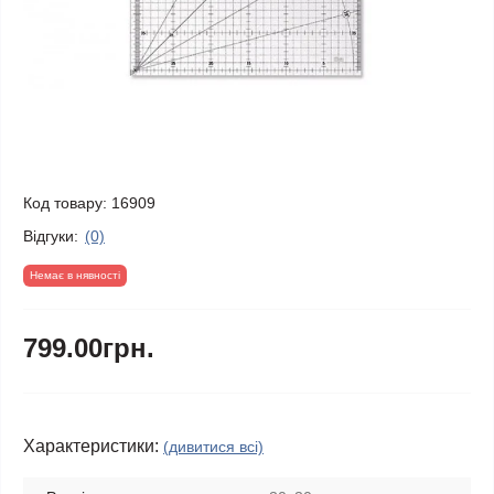
Код товару:
16909
Відгуки:
(0)
Немає в нявності
799.00грн.
Характеристики:
(дивитися всі)