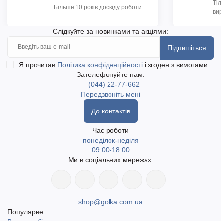
Ті
Більше 10 років досвіду роботи
ви
Слідкуйте за новинками та акціями:
Підпишіться
Я прочитав
Політика конфіденційності
і згоден з вимогами
Зателефонуйте нам:
(044) 22-77-662
Передзвоніть мені
До контактів
Час роботи
понеділок-неділя
09:00-18:00
Ми в соціальних мережах:
shop@golka.com.ua
Популярне