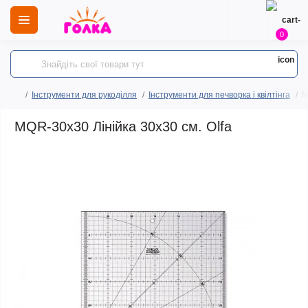
0
Інструменти для рукоділля
Інструменти для печворка і квілтінга
M
MQR-30х30 Лінійка 30х30 см. Olfa