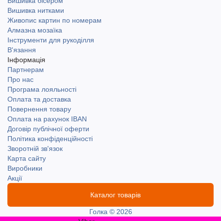
Вишивка бісером
Вишивка нитками
Живопис картин по номерам
Алмазна мозаїка
Інструменти для рукоділля
В'язання
Інформація
Партнерам
Про нас
Програма лояльності
Оплата та доставка
Повернення товару
Оплата на рахунок IBAN
Договір публічної оферти
Політика конфіденційності
Зворотній зв'язок
Карта сайту
Виробники
Акції
Каталог товарів
Голка © 2026