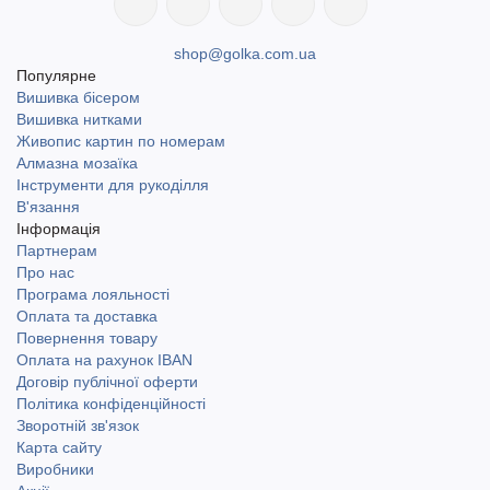
shop@golka.com.ua
Популярне
Вишивка бісером
Вишивка нитками
Живопис картин по номерам
Алмазна мозаїка
Інструменти для рукоділля
В'язання
Інформація
Партнерам
Про нас
Програма лояльності
Оплата та доставка
Повернення товару
Оплата на рахунок IBAN
Договір публічної оферти
Політика конфіденційності
Зворотній зв'язок
Карта сайту
Виробники