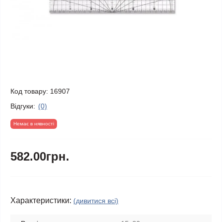
Код товару:
16907
Відгуки:
(0)
Немає в нявності
582.00грн.
Характеристики:
(дивитися всі)