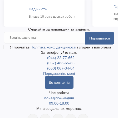
Га
Надійність
Ті
Більше 10 років досвіду роботи
ви
Слідкуйте за новинками та акціями:
Підпишіться
Я прочитав
Політика конфіденційності
і згоден з вимогами
Зателефонуйте нам:
(044) 22-77-662
(067) 483-65-85
(050) 067-34-84
Передзвоніть мені
До контактів
Час роботи
понеділок-неділя
09:00-18:00
Ми в соціальних мережах: