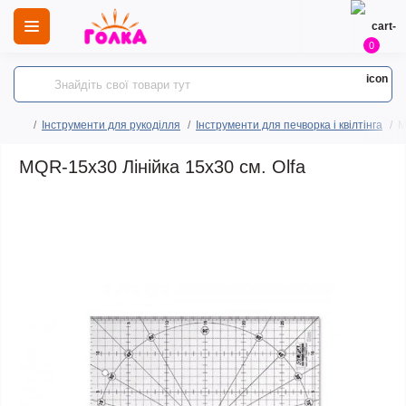
0
Інструменти для рукоділля
Інструменти для печворка і квілтінга
M
MQR-15х30 Лінійка 15х30 см. Olfa