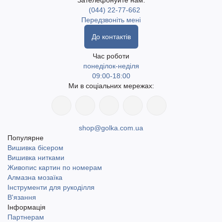
Зателефонуйте нам:
(044) 22-77-662
Передзвоніть мені
До контактів
Час роботи
понеділок-неділя
09:00-18:00
Ми в соціальних мережах:
shop@golka.com.ua
Популярне
Вишивка бісером
Вишивка нитками
Живопис картин по номерам
Алмазна мозаїка
Інструменти для рукоділля
В'язання
Інформація
Партнерам