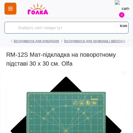
0
Інструменти для рукоділля
Інструменти для печворка і квілтінга
R
RM-12S Мат-підкладка на поворотному
підставі 30 х 30 см. Olfa