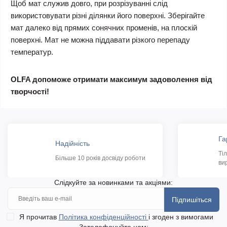
Щоб мат служив довго, при розрізуванні слід
використовувати різні ділянки його поверхні. Зберігайте
мат далеко від прямих сонячних променів, на плоскій
поверхні. Мат не можна піддавати різкого перепаду
температур.
OLFA допоможе отримати максимум задоволення від
творчості!
Га
Надійність
Ті
Більше 10 років досвіду роботи
ви
Слідкуйте за новинками та акціями:
Підпишіться
Я прочитав
Політика конфіденційності
і згоден з вимогами