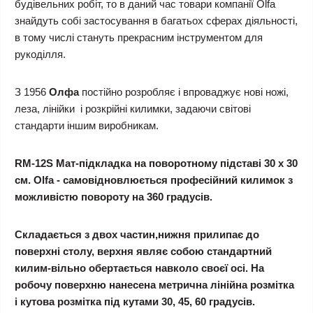
будівельних робіт, то в даний час товари компанії Olfa
знайдуть собі застосування в багатьох сферах діяльності,
в тому числі стануть прекрасним інструментом для
рукоділля.
З 1956
Олфа
постійно розробляє і впроваджує нові ножі,
леза, лінійки і розкрійні килимки, задаючи світові
стандарти іншим виробникам.
RM-12S Мат-підкладка на поворотному підставі 30 х 30
см. Olfa - самовідновлюється професійний килимок з
можливістю повороту на 360 градусів.
Складається з двох частин,нижня прилипає до
поверхні столу, верхня являє собою стандартний
килим-вільно обертається навколо своєї осі. На
робочу поверхню нанесена метрична лінійна розмітка
і кутова розмітка під кутами 30, 45, 60 градусів.