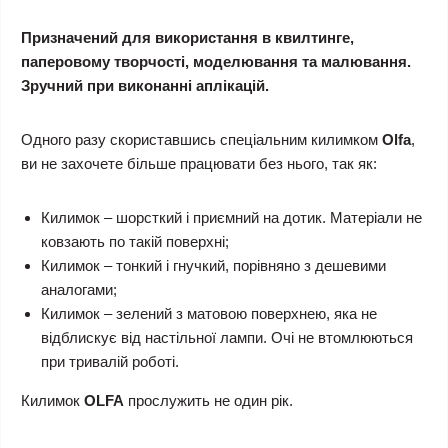
Призначений для використання в квилтинге,
паперовому творчості, моделювання та малювання.
Зручний при виконанні аплікацій.
Одного разу скориставшись спеціальним килимком
Olfa
,
ви не захочете більше працювати без нього, так як:
Килимок – шорсткий і приємний на дотик. Матеріали не
ковзають по такій поверхні;
Килимок – тонкий і гнучкий, порівняно з дешевими
аналогами;
Килимок – зелений з матовою поверхнею, яка не
відблискує від настільної лампи. Очі не втомлюються
при тривалій роботі.
Килимок
OLFA
прослужить не один рік.