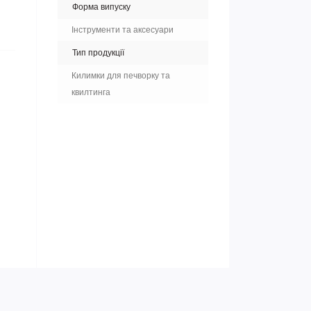
Форма випуску
Інструменти та аксесуари
Тип продукції
Килимки для печворку та
квилтинга