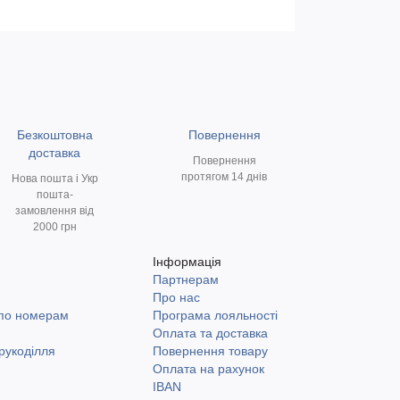
Безкоштовна
Повернення
доставка
Повернення
протягом 14 днів
Нова пошта і Укр
пошта-
замовлення від
2000 грн
Інформація
Партнерам
и
Про нас
 по номерам
Програма лояльності
Оплата та доставка
рукоділля
Повернення товару
Оплата на рахунок
IBAN