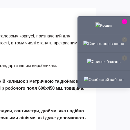
0
талевому корпусі, призначений для
0
ності, в тому числі стануть прекрасним
0
 стандарти іншим виробникам.
ній килимок з метричною та дюймовою
мір робочого поля 600х450 мм, товщина:
адуси, сантиметри, дюйми, яка надійно
очными лініями, які дуже допомагають