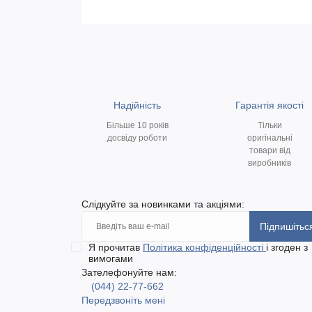
Надійність
Гарантія якості
Більше 10 років
Тільки
досвіду роботи
оригінальні
товари від
виробників
Слідкуйте за новинками та акціями:
Підпишітьс
Я прочитав
Політика конфіденційності
і згоден з
вимогами
Зателефонуйте нам:
(044) 22-77-662
Передзвоніть мені