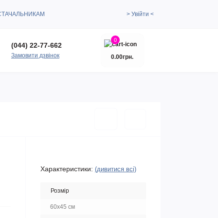
СТАЧАЛЬНИКАМ
> Увійти <
0
(044) 22-77-662
Замовити дзвінок
0.00грн.
Характеристики:
(дивитися всі)
Розмір
60х45 см