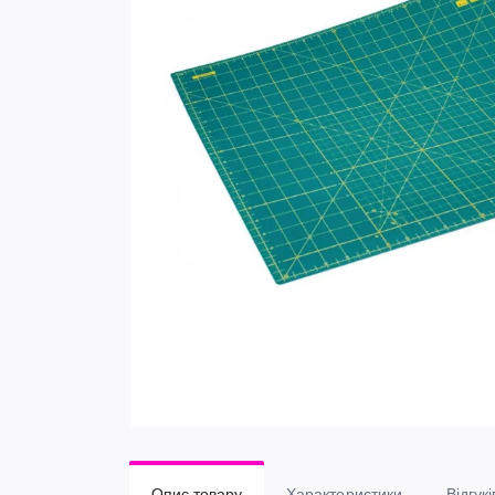
Опис товару
Характеристики
Відгукі