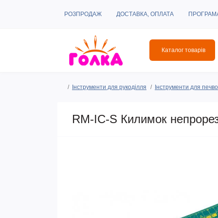
РОЗПРОДАЖ
ДОСТАВКА, ОПЛАТА
ПРОГРАМ
Каталог товарів
Інструменти для рукоділля
Інструменти для печвор
RM-IC-S Килимок непрорез