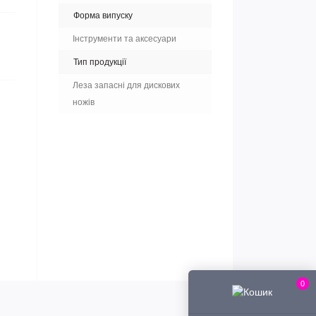
Форма випуску
Інструменти та аксесуари
Тип продукції
Леза запасні для дискових
ножів
0