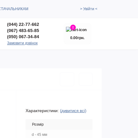
СТАЧАЛЬНИКАМ
> Увійти <
(044) 22-77-662
0
(067) 483-65-85
(050) 067-34-84
0.00грн.
Замовити дзвінок
Характеристики:
(дивитися всі)
Розмір
d - 45 мм