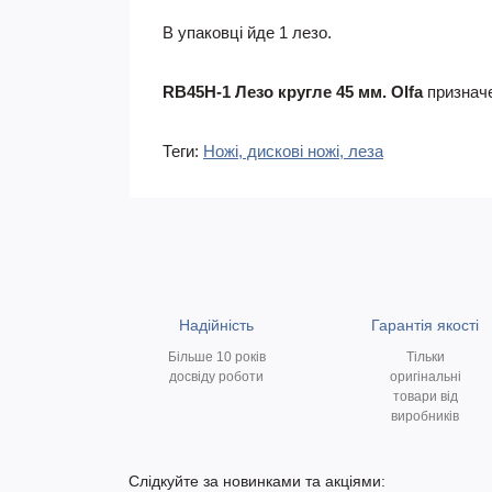
В упаковці йде 1 лезо.
RB45H-1 Лезо кругле 45 мм. Olfa
призначе
Теги:
Ножі, дискові ножі, леза
Надійність
Гарантія якості
Більше 10 років
Тільки
досвіду роботи
оригінальні
товари від
виробників
Слідкуйте за новинками та акціями: