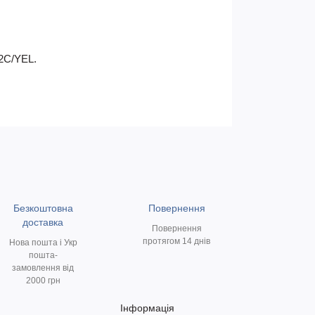
-2C/YEL.
Безкоштовна
Повернення
доставка
Повернення
протягом 14 днів
Нова пошта і Укр
пошта-
замовлення від
2000 грн
Інформація