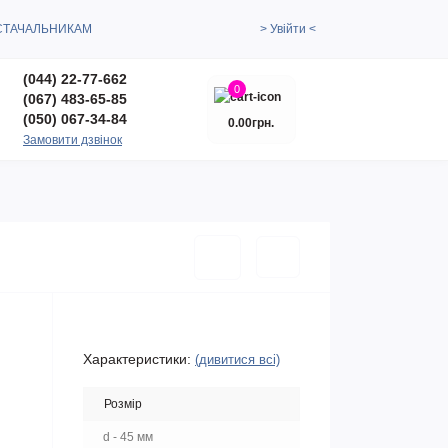
СТАЧАЛЬНИКАМ
> Увійти <
(044) 22-77-662
0
(067) 483-65-85
(050) 067-34-84
0.00грн.
Замовити дзвінок
Характеристики:
(дивитися всі)
Розмір
d - 45 мм