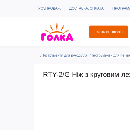
РОЗПРОДАЖ
ДОСТАВКА, ОПЛАТА
ПРОГРАМ
Каталог товарів
Інструменти для рукоділля
Інструменти для печвор
RTY-2/G Ніж з круговим ле