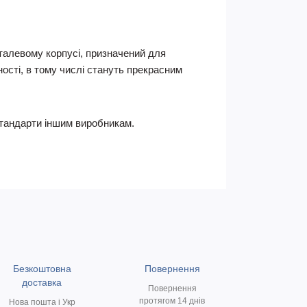
талевому корпусі, призначений для
ності, в тому числі стануть прекрасним
 стандарти іншим виробникам.
Безкоштовна
Повернення
доставка
Повернення
протягом 14 днів
Нова пошта і Укр