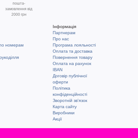
пошта-
замовлення від
2000 грн
Інформація
Партнерам
и
Про нас
 по номерам
Програма лояльності
Оплата та доставка
рукоділля
Повернення товару
Оплата на рахунок
IBAN
Договір публічної
оферти
Політика
конфіденційності
Зворотній зв'язок
Карта сайту
Виробники
Акції