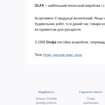
OLFA
– найбільший японський виробник і св
Асортимент її продукції величезний. Якщо
будівельних робіт, то в даний час товари к
інструментом для рукоділля.
З 1956
Олфа
постійно розробляє і впровадж
Теги:
Ножі, дискові ножі, леза
Надійність
Гарантія якості
Більше 10 років
Тільки
досвіду роботи
оригінальні